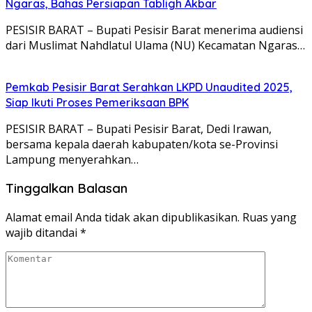
Ngaras, Bahas Persiapan Tabligh Akbar
PESISIR BARAT – Bupati Pesisir Barat menerima audiensi
dari Muslimat Nahdlatul Ulama (NU) Kecamatan Ngaras…
Pemkab Pesisir Barat Serahkan LKPD Unaudited 2025,
Siap Ikuti Proses Pemeriksaan BPK
PESISIR BARAT – Bupati Pesisir Barat, Dedi Irawan,
bersama kepala daerah kabupaten/kota se-Provinsi
Lampung menyerahkan…
Tinggalkan Balasan
Alamat email Anda tidak akan dipublikasikan.
Ruas yang
wajib ditandai
*