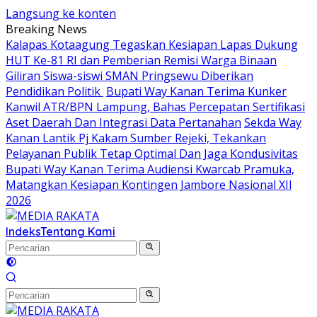
Langsung ke konten
Breaking News
Kalapas Kotaagung Tegaskan Kesiapan Lapas Dukung
HUT Ke-81 RI dan Pemberian Remisi Warga Binaan
Giliran Siswa-siswi SMAN Pringsewu Diberikan
Pendidikan Politik
Bupati Way Kanan Terima Kunker
Kanwil ATR/BPN Lampung, Bahas Percepatan Sertifikasi
Aset Daerah Dan Integrasi Data Pertanahan
Sekda Way
Kanan Lantik Pj Kakam Sumber Rejeki, Tekankan
Pelayanan Publik Tetap Optimal Dan Jaga Kondusivitas
Bupati Way Kanan Terima Audiensi Kwarcab Pramuka,
Matangkan Kesiapan Kontingen Jambore Nasional XIl
2026
Indeks
Tentang Kami