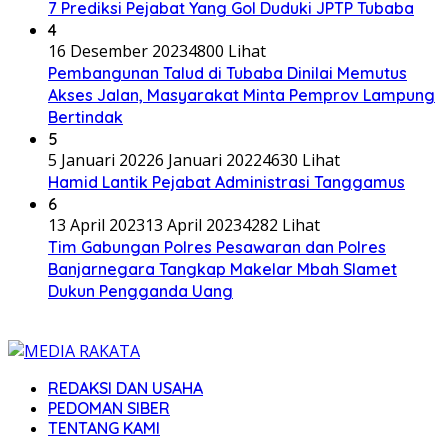
7 Prediksi Pejabat Yang Gol Duduki JPTP Tubaba
4
16 Desember 2023
4800 Lihat
Pembangunan Talud di Tubaba Dinilai Memutus
Akses Jalan, Masyarakat Minta Pemprov Lampung
Bertindak
5
5 Januari 2022
6 Januari 2022
4630 Lihat
Hamid Lantik Pejabat Administrasi Tanggamus
6
13 April 2023
13 April 2023
4282 Lihat
Tim Gabungan Polres Pesawaran dan Polres
Banjarnegara Tangkap Makelar Mbah Slamet
Dukun Pengganda Uang
REDAKSI DAN USAHA
PEDOMAN SIBER
TENTANG KAMI