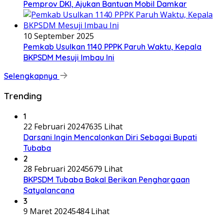
Pemprov DKI, Ajukan Bantuan Mobil Damkar
10 September 2025
Pemkab Usulkan 1140 PPPK Paruh Waktu, Kepala
BKPSDM Mesuji Imbau Ini
Selengkapnya
Trending
1
22 Februari 2024
7635 Lihat
Darsani Ingin Mencalonkan Diri Sebagai Bupati
Tubaba
2
28 Februari 2024
5679 Lihat
BKPSDM Tubaba Bakal Berikan Penghargaan
Satyalancana
3
9 Maret 2024
5484 Lihat