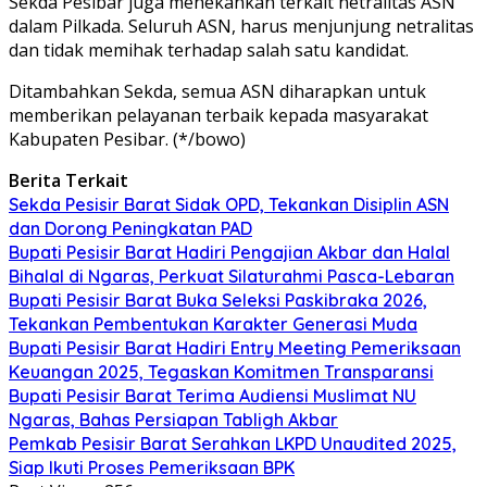
Sekda Pesibar juga menekankan terkait netralitas ASN
dalam Pilkada. Seluruh ASN, harus menjunjung netralitas
dan tidak memihak terhadap salah satu kandidat.
Ditambahkan Sekda, semua ASN diharapkan untuk
memberikan pelayanan terbaik kepada masyarakat
Kabupaten Pesibar. (*/bowo)
Berita Terkait
Sekda Pesisir Barat Sidak OPD, Tekankan Disiplin ASN
dan Dorong Peningkatan PAD
Bupati Pesisir Barat Hadiri Pengajian Akbar dan Halal
Bihalal di Ngaras, Perkuat Silaturahmi Pasca-Lebaran
Bupati Pesisir Barat Buka Seleksi Paskibraka 2026,
Tekankan Pembentukan Karakter Generasi Muda
Bupati Pesisir Barat Hadiri Entry Meeting Pemeriksaan
Keuangan 2025, Tegaskan Komitmen Transparansi
Bupati Pesisir Barat Terima Audiensi Muslimat NU
Ngaras, Bahas Persiapan Tabligh Akbar
Pemkab Pesisir Barat Serahkan LKPD Unaudited 2025,
Siap Ikuti Proses Pemeriksaan BPK