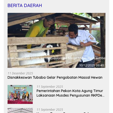
BERITA DAERAH
11 Desember 2025
Disnakkeswan Tubaba Gelar Pengobatan Massal Hewan
11 September 2025
Pemerintahan Pekon Kota Agung Timur
Laksanaan Musdes Penyusunan RKPDes
Tahun Anggaran 2026
11 September 2025