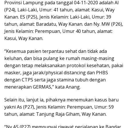
Provinsi Lampung pada tanggal 04-11-2020 adalah AI
(P24), Laki-Laki, Umur: 41 tahun, alamat: Kasui, Way
Kanan. ES (P25), Jenis Kelamin: Laki-Laki, Umur: 39
tahun, alamat: Baradatu, Way Kanan. dan Ny. MW (P26),
Jenis Kelamin: Perempuan, Umur 40 tahun, alamat:
Kasui, Way Kanan.
“Kesemua pasien terpantau sehat dan tidak ada
keluhan, dan bisa pulang ke rumah masing-masing
dengan tetap melaksanakan protokol kesehatan, pakai
masker, jaga jarak/physical distancing dan PHBS
dengan CTPS serta jaga stamina tubuh dengan
menerapkan GERMAS,” kata Anang.
Selain itu, lanjut ia, pihaknya menemukan kasus baru
yakni As (P27), Jenis Kelamin: Perempuan, Umur: 59
tahun, alamat: Tanjung Raja Giham, Way Kanan.
“Ny AS (P27) mempunyai riwayat perjalanan ke Bandar