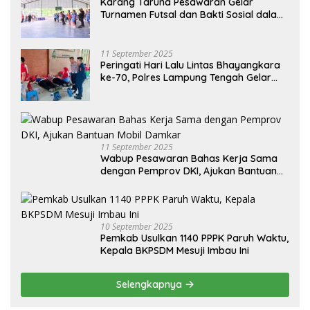
Karang Taruna Pesawaran Gelar
Turnamen Futsal dan Bakti Sosial dalam
Peringatan Haornas ke-42
11 September 2025
Peringati Hari Lalu Lintas Bhayangkara
ke-70, Polres Lampung Tengah Gelar
Donor Darah Setetes Darah Sejuta
Harapan
11 September 2025
Wabup Pesawaran Bahas Kerja Sama
dengan Pemprov DKI, Ajukan Bantuan
Mobil Damkar
10 September 2025
Pemkab Usulkan 1140 PPPK Paruh Waktu,
Kepala BKPSDM Mesuji Imbau Ini
Selengkapnya