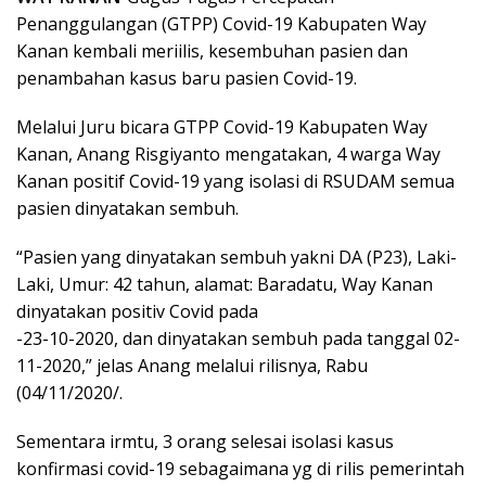
Penanggulangan (GTPP) Covid-19 Kabupaten Way
Kanan kembali meriilis, kesembuhan pasien dan
penambahan kasus baru pasien Covid-19.
Melalui Juru bicara GTPP Covid-19 Kabupaten Way
Kanan, Anang Risgiyanto mengatakan, 4 warga Way
Kanan positif Covid-19 yang isolasi di RSUDAM semua
pasien dinyatakan sembuh.
“Pasien yang dinyatakan sembuh yakni DA (P23), Laki-
Laki, Umur: 42 tahun, alamat: Baradatu, Way Kanan
dinyatakan positiv Covid pada
-23-10-2020, dan dinyatakan sembuh pada tanggal 02-
11-2020,” jelas Anang melalui rilisnya, Rabu
(04/11/2020/.
Sementara irmtu, 3 orang selesai isolasi kasus
konfirmasi covid-19 sebagaimana yg di rilis pemerintah