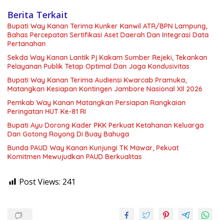
Berita Terkait
Bupati Way Kanan Terima Kunker Kanwil ATR/BPN Lampung,
Bahas Percepatan Sertifikasi Aset Daerah Dan Integrasi Data
Pertanahan
Sekda Way Kanan Lantik Pj Kakam Sumber Rejeki, Tekankan
Pelayanan Publik Tetap Optimal Dan Jaga Kondusivitas
Bupati Way Kanan Terima Audiensi Kwarcab Pramuka,
Matangkan Kesiapan Kontingen Jambore Nasional XIl 2026
Pemkab Way Kanan Matangkan Persiapan Rangkaian
Peringatan HUT Ke-81 RI
Bupati Ayu Dorong Kader PKK Perkuat Ketahanan Keluarga
Dan Gotong Royong Di Buay Bahuga
Bunda PAUD Way Kanan Kunjungi TK Mawar, Pekuat
Komitmen Mewujudkan PAUD Berkualitas
Post Views:
241