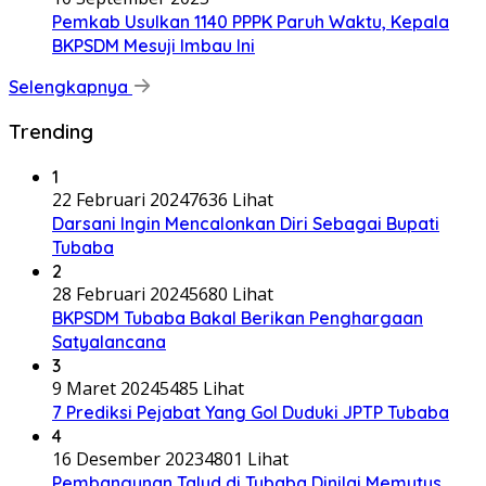
Pemkab Usulkan 1140 PPPK Paruh Waktu, Kepala
BKPSDM Mesuji Imbau Ini
Selengkapnya
Trending
1
22 Februari 2024
7636 Lihat
Darsani Ingin Mencalonkan Diri Sebagai Bupati
Tubaba
2
28 Februari 2024
5680 Lihat
BKPSDM Tubaba Bakal Berikan Penghargaan
Satyalancana
3
9 Maret 2024
5485 Lihat
7 Prediksi Pejabat Yang Gol Duduki JPTP Tubaba
4
16 Desember 2023
4801 Lihat
Pembangunan Talud di Tubaba Dinilai Memutus