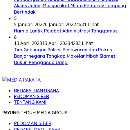
Akses Jalan, Masyarakat Minta Pemprov Lampung
Bertindak
5
5 Januari 2022
6 Januari 2022
4631 Lihat
Hamid Lantik Pejabat Administrasi Tanggamus
6
13 April 2023
13 April 2023
4283 Lihat
Tim Gabungan Polres Pesawaran dan Polres
Banjarnegara Tangkap Makelar Mbah Slamet
Dukun Pengganda Uang
REDAKSI DAN USAHA
PEDOMAN SIBER
TENTANG KAMI
PAYUNG TEDUH MEDIA GROUP
PEDOMAN SIBER
REDAKSI DAN USAHA