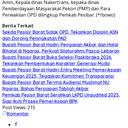
Amin, Kepala dinas Nakertrans, kepaka dinas
Pemberdayaan Masyarakat Pekon (PMP) dan Para
Perwakilan OPD dilingkup Pemkab Pesibar. (*/bowo)
Berita Terkait
Sekda Pesisir Barat Sidak OPD, Tekankan Disiplin ASN
dan Dorong Peningkatan PAD
Bupati Pesisir Barat Hadiri Pengajian Akbar dan Halal
Bihalal di Ngaras, Perkuat Silaturahmi Pasca-Lebaran
Bupati Pesisir Barat Buka Seleksi Paskibraka 2026,
Tekankan Pembentukan Karakter Generasi Muda
Bupati Pesisir Barat Hadiri Entry Meeting Pemeriksaan
Keuangan 2025, Tegaskan Komitmen Transparansi
Bupati Pesisir Barat Terima Audiensi Muslimat NU
Ngaras, Bahas Persiapan Tabligh Akbar
Pemkab Pesisir Barat Serahkan LKPD Unaudited 2025,
Siap Ikuti Proses Pemeriksaan BPK
Post Views:
215
Komentar