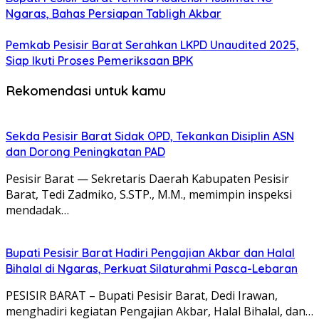
Ngaras, Bahas Persiapan Tabligh Akbar
Pemkab Pesisir Barat Serahkan LKPD Unaudited 2025,
Siap Ikuti Proses Pemeriksaan BPK
Rekomendasi untuk kamu
Sekda Pesisir Barat Sidak OPD, Tekankan Disiplin ASN
dan Dorong Peningkatan PAD
Pesisir Barat — Sekretaris Daerah Kabupaten Pesisir
Barat, Tedi Zadmiko, S.STP., M.M., memimpin inspeksi
mendadak…
Bupati Pesisir Barat Hadiri Pengajian Akbar dan Halal
Bihalal di Ngaras, Perkuat Silaturahmi Pasca-Lebaran
PESISIR BARAT – Bupati Pesisir Barat, Dedi Irawan,
menghadiri kegiatan Pengajian Akbar, Halal Bihalal, dan…