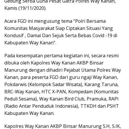
Gedung Serba Guna Pesat Gatra Polres Way Kanan,
Kamis (19/11/2020).
Acara FGD ini mengusung tema “Polri Bersama
Komunitas Masyarakat Siap Ciptakan Situasi Yang
Kondusif , Damai Dan Sejuk Serta Bebas Covid -19 di
Kabupaten Way Kanan”.
Pada kesempatan pertama kegiatan ini, secara resmi
dibuka oleh Kapolres Way Kanan AKBP Binsar
Manurung dengan dihadiri Pejabat Utama Polres Way
Kanan, para peserta FGD dari guru ngaji Way Kanan,
Pokdarwis (Kelompok Sadar Wisata), Karang Taruna,
BRC-Way Kanan, HTC X-PAN, Kompedam (Komunitas
Peduli Sesama), Way Kanan Bird Club, Pramuka, RAPI
(Radio Antar Penduduk Indonesia), TTKDH dan PSHT
Kabupaten Way Kanan.
Kapolres Way Kanan AKBP Binsar Manurung S.H, S.IK,