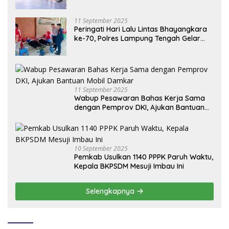
Peringatan Haornas ke-42
11 September 2025
Peringati Hari Lalu Lintas Bhayangkara
ke-70, Polres Lampung Tengah Gelar
Donor Darah Setetes Darah Sejuta
Harapan
11 September 2025
Wabup Pesawaran Bahas Kerja Sama
dengan Pemprov DKI, Ajukan Bantuan
Mobil Damkar
10 September 2025
Pemkab Usulkan 1140 PPPK Paruh Waktu,
Kepala BKPSDM Mesuji Imbau Ini
Selengkapnya