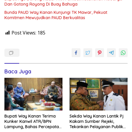
Dan Gotong Royong Di Buay Bahuga
Bunda PAUD Way Kanan Kunjungi TK Mawar, Pekuat
Komitmen Mewujudkan PAUD Berkualitas
Post Views:
185
Baca Juga
Bupati Way Kanan Terima
Sekda Way Kanan Lantik Pj
Kunker Kanwil ATR/BPN
Kakam Sumber Rejeki,
Lampung, Bahas Percepatan
Tekankan Pelayanan Publik
Sertifikasi Aset Daerah Dan
Tetap Optimal Dan Jaga