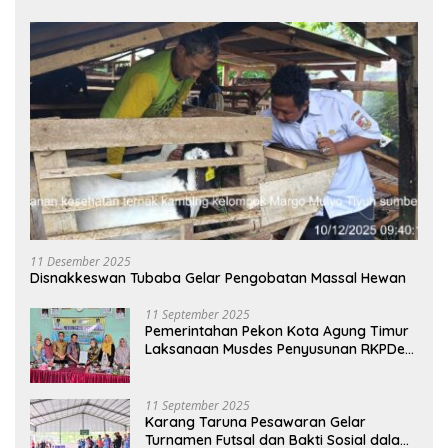
11 Desember 2025
Disnakkeswan Tubaba Gelar Pengobatan Massal Hewan
11 September 2025
Pemerintahan Pekon Kota Agung Timur
Laksanaan Musdes Penyusunan RKPDes
Tahun Anggaran 2026
11 September 2025
Karang Taruna Pesawaran Gelar
Turnamen Futsal dan Bakti Sosial dalam