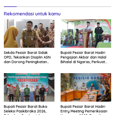
Rekomendasi untuk kamu
Sekda Pesisir Barat Sidak
Bupati Pesisir Barat Hadiri
OPD, Tekankan Disiplin ASN
Pengajian Akbar dan Halal
dan Dorong Peningkatan
Bihalal di Ngaras, Perkuat
PAD
Silaturahmi Pasca-Lebaran
Bupati Pesisir Barat Buka
Bupati Pesisir Barat Hadiri
Seleksi Paskibraka 2026,
Entry Meeting Pemeriksaan