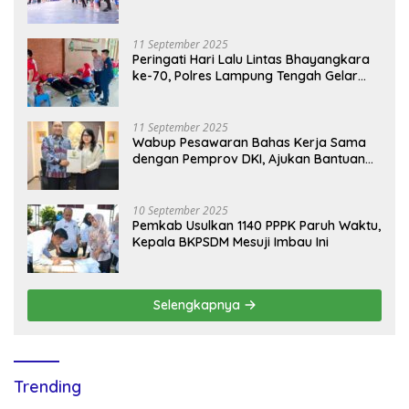
Peringatan Haornas ke-42
11 September 2025
Peringati Hari Lalu Lintas Bhayangkara
ke-70, Polres Lampung Tengah Gelar
Donor Darah Setetes Darah Sejuta
Harapan
11 September 2025
Wabup Pesawaran Bahas Kerja Sama
dengan Pemprov DKI, Ajukan Bantuan
Mobil Damkar
10 September 2025
Pemkab Usulkan 1140 PPPK Paruh Waktu,
Kepala BKPSDM Mesuji Imbau Ini
Selengkapnya
Trending