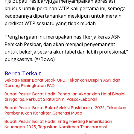
Pjs Bupati Pesibarvjuga menyampaikan apresiasi
khusus untuk peraihan WTP Kali pertama ini, semoga
kedepannya dipertahankan meskipun untuk meraih
predikat WTP sesuatu yang tidak mudah.
“Penghargaan ini, merupakan hasil kerja keras ASN
Pemkab Pesibar, dan akan menjadi penyemangat
untuk bekerja secara akuntabel dan lebih profesional,”
pungkasnya. (*/Bowo)
Berita Terkait
Sekda Pesisir Barat Sidak OPD, Tekankan Disiplin ASN dan
Dorong Peningkatan PAD
Bupati Pesisir Barat Hadiri Pengajian Akbar dan Halal Bihalal
di Ngaras, Perkuat Silaturahmi Pasca-Lebaran
Bupati Pesisir Barat Buka Seleksi Paskibraka 2026, Tekankan
Pembentukan Karakter Generasi Muda
Bupati Pesisir Barat Hadiri Entry Meeting Pemeriksaan
Keuangan 2025, Tegaskan Komitmen Transparansi