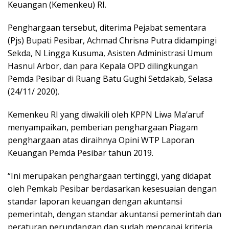
Keuangan (Kemenkeu) RI.
Penghargaan tersebut, diterima Pejabat sementara
(Pjs) Bupati Pesibar, Achmad Chrisna Putra didampingi
Sekda, N Lingga Kusuma, Asisten Administrasi Umum
Hasnul Arbor, dan para Kepala OPD dilingkungan
Pemda Pesibar di Ruang Batu Gughi Setdakab, Selasa
(24/11/ 2020).
Kemenkeu RI yang diwakili oleh KPPN Liwa Ma’aruf
menyampaikan, pemberian penghargaan Piagam
penghargaan atas diraihnya Opini WTP Laporan
Keuangan Pemda Pesibar tahun 2019.
“Ini merupakan penghargaan tertinggi, yang didapat
oleh Pemkab Pesibar berdasarkan kesesuaian dengan
standar laporan keuangan dengan akuntansi
pemerintah, dengan standar akuntansi pemerintah dan
peraturan perundangan dan sudah mencapai kriteria