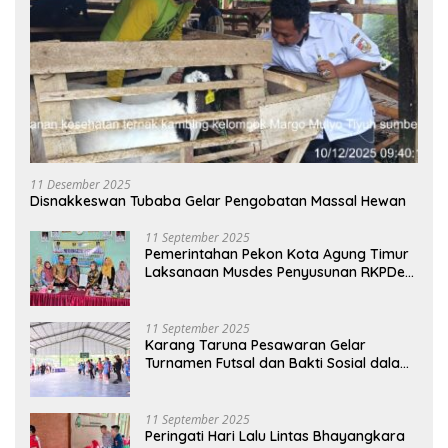
11 Desember 2025
Disnakkeswan Tubaba Gelar Pengobatan Massal Hewan
11 September 2025
Pemerintahan Pekon Kota Agung Timur
Laksanaan Musdes Penyusunan RKPDes
Tahun Anggaran 2026
11 September 2025
Karang Taruna Pesawaran Gelar
Turnamen Futsal dan Bakti Sosial dalam
Peringatan Haornas ke-42
11 September 2025
Peringati Hari Lalu Lintas Bhayangkara