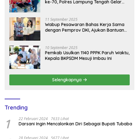
ke-70, Polres Lampung Tengah Gelar
Donor Darah Setetes Darah Sejuta
Harapan
11 September 2025
Wabup Pesawaran Bahas Kerja Sama
dengan Pemprov DKI, Ajukan Bantuan
Mobil Damkar
10 September 2025
Pemkab Usulkan 1140 PPPK Paruh Waktu,
Kepala BKPSDM Mesuji Imbau Ini
Selengkapnya
Trending
1
22 Februari 2024
7633 Lihat
Darsani Ingin Mencalonkan Diri Sebagai Bupati Tubaba
28 Februari 2024
5677 Lihat