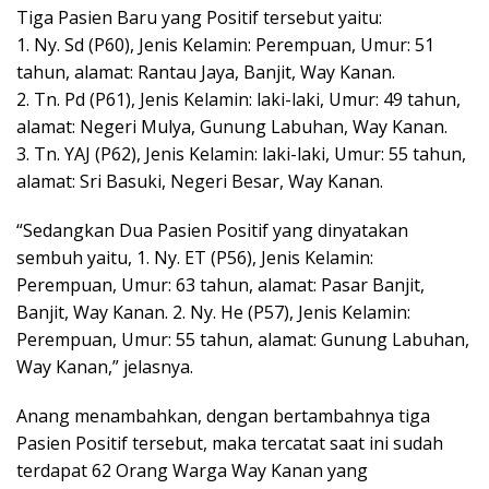
Tiga Pasien Baru yang Positif tersebut yaitu:
1. Ny. Sd (P60), Jenis Kelamin: Perempuan, Umur: 51
tahun, alamat: Rantau Jaya, Banjit, Way Kanan.
2. Tn. Pd (P61), Jenis Kelamin: laki-laki, Umur: 49 tahun,
alamat: Negeri Mulya, Gunung Labuhan, Way Kanan.
3. Tn. YAJ (P62), Jenis Kelamin: laki-laki, Umur: 55 tahun,
alamat: Sri Basuki, Negeri Besar, Way Kanan.
“Sedangkan Dua Pasien Positif yang dinyatakan
sembuh yaitu, 1. Ny. ET (P56), Jenis Kelamin:
Perempuan, Umur: 63 tahun, alamat: Pasar Banjit,
Banjit, Way Kanan. 2. Ny. He (P57), Jenis Kelamin:
Perempuan, Umur: 55 tahun, alamat: Gunung Labuhan,
Way Kanan,” jelasnya.
Anang menambahkan, dengan bertambahnya tiga
Pasien Positif tersebut, maka tercatat saat ini sudah
terdapat 62 Orang Warga Way Kanan yang