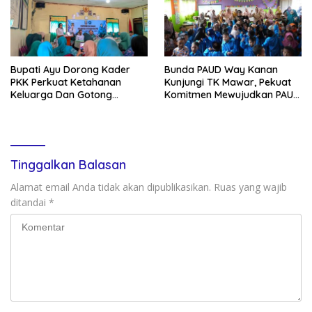
Bupati Ayu Dorong Kader
Bunda PAUD Way Kanan
PKK Perkuat Ketahanan
Kunjungi TK Mawar, Pekuat
Keluarga Dan Gotong
Komitmen Mewujudkan PAUD
Royong Di Buay Bahuga
Berkualitas
Tinggalkan Balasan
Alamat email Anda tidak akan dipublikasikan.
Ruas yang wajib
ditandai
*