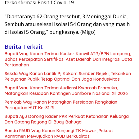
terkonfirmasi Positif Covid-19.
“Diantaranya 62 Orang tersebut, 3 Meninggal Dunia,
Sembuh atau selesai Isolasi 54 Orang dan yang masih
di Isolasi 5 Orang,” pungkasnya. (Migo)
Berita Terkait
Bupati Way Kanan Terima Kunker Kanwil ATR/BPN Lampung,
Bahas Percepatan Sertifikasi Aset Daerah Dan Integrasi Data
Pertanahan
Sekda Way Kanan Lantik Pj Kakam Sumber Rejeki, Tekankan
Pelayanan Publik Tetap Optimal Dan Jaga Kondusivitas
Bupati Way Kanan Terima Audiensi Kwarcab Pramuka,
Matangkan Kesiapan Kontingen Jambore Nasional XIl 2026
Pemkab Way Kanan Matangkan Persiapan Rangkaian
Peringatan HUT Ke-81 RI
Bupati Ayu Dorong Kader PKK Perkuat Ketahanan Keluarga
Dan Gotong Royong Di Buay Bahuga
Bunda PAUD Way Kanan Kunjungi TK Mawar, Pekuat
Komitmen Mewujudkan PAUD Berkualitas