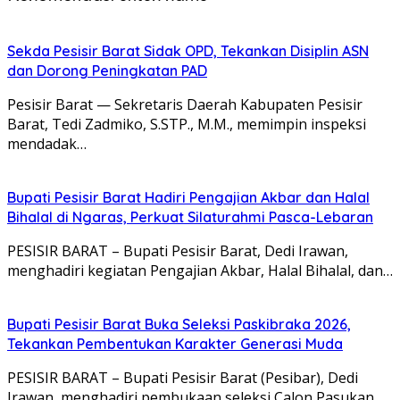
Sekda Pesisir Barat Sidak OPD, Tekankan Disiplin ASN
dan Dorong Peningkatan PAD
Pesisir Barat — Sekretaris Daerah Kabupaten Pesisir
Barat, Tedi Zadmiko, S.STP., M.M., memimpin inspeksi
mendadak…
Bupati Pesisir Barat Hadiri Pengajian Akbar dan Halal
Bihalal di Ngaras, Perkuat Silaturahmi Pasca-Lebaran
PESISIR BARAT – Bupati Pesisir Barat, Dedi Irawan,
menghadiri kegiatan Pengajian Akbar, Halal Bihalal, dan…
Bupati Pesisir Barat Buka Seleksi Paskibraka 2026,
Tekankan Pembentukan Karakter Generasi Muda
PESISIR BARAT – Bupati Pesisir Barat (Pesibar), Dedi
Irawan, menghadiri pembukaan seleksi Calon Pasukan