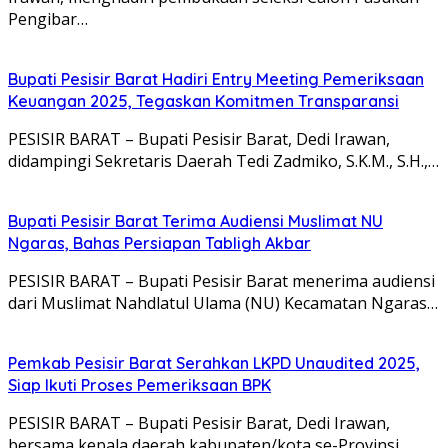
Pengibar…
Bupati Pesisir Barat Hadiri Entry Meeting Pemeriksaan
Keuangan 2025, Tegaskan Komitmen Transparansi
PESISIR BARAT – Bupati Pesisir Barat, Dedi Irawan,
didampingi Sekretaris Daerah Tedi Zadmiko, S.K.M., S.H.,…
Bupati Pesisir Barat Terima Audiensi Muslimat NU
Ngaras, Bahas Persiapan Tabligh Akbar
PESISIR BARAT – Bupati Pesisir Barat menerima audiensi
dari Muslimat Nahdlatul Ulama (NU) Kecamatan Ngaras…
Pemkab Pesisir Barat Serahkan LKPD Unaudited 2025,
Siap Ikuti Proses Pemeriksaan BPK
PESISIR BARAT – Bupati Pesisir Barat, Dedi Irawan,
bersama kepala daerah kabupaten/kota se-Provinsi