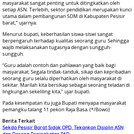
masyarakat sangat penting untuk ditingkatkan oleh
setiap ASN. Terlebih, sektor pendidikan merupakan kunci
utama dalam pembangunan SDM di Kabupaten Pesisir
barat,” ujarnya.
Menurut bupati, keberhasilan siswa-siswi sangat
berpengaruh terhadap kualitas seorang guru. Sehingga
wajib melaksanakan tugasnya dengan sungguh-
sungguh.
“Guru adalah contoh dan pahlawan yang baik bagi
masyarakat. Segala tindak-tanduk, sikap dan kepribadian
seorang guru selalu diperhatikan oleh masyarakat di
sekitar. Marilah kita bersikap sebagai seorang teladan di
lingkungan sekeliling kita,” ujar bupati.
Pada kesempatan itu juga Bupati menyapa masyarakat
pemangku talang 11 pekon Raja Basa. (*/Bowo)
Berita Terkait
Sekda Pesisir Barat Sidak OPD, Tekankan Disiplin ASN
dan Dorong Peningkatan PAD