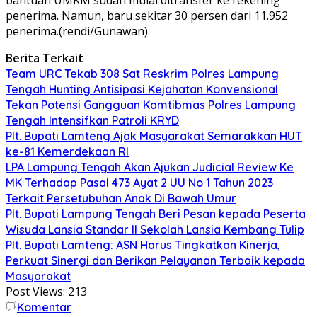
penerima. Namun, baru sekitar 30 persen dari 11.952
penerima.(rendi/Gunawan)
Berita Terkait
Team URC Tekab 308 Sat Reskrim Polres Lampung
Tengah Hunting Antisipasi Kejahatan Konvensional
Tekan Potensi Gangguan Kamtibmas Polres Lampung
Tengah Intensifkan Patroli KRYD
Plt. Bupati Lamteng Ajak Masyarakat Semarakkan HUT
ke-81 Kemerdekaan RI
LPA Lampung Tengah Akan Ajukan Judicial Review Ke
MK Terhadap Pasal 473 Ayat 2 UU No 1 Tahun 2023
Terkait Persetubuhan Anak Di Bawah Umur
Plt. Bupati Lampung Tengah Beri Pesan kepada Peserta
Wisuda Lansia Standar II Sekolah Lansia Kembang Tulip
Plt. Bupati Lamteng: ASN Harus Tingkatkan Kinerja,
Perkuat Sinergi dan Berikan Pelayanan Terbaik kepada
Masyarakat
Post Views:
213
Komentar