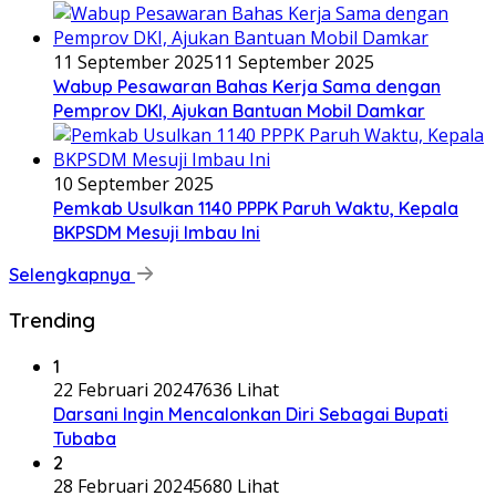
11 September 2025
11 September 2025
Wabup Pesawaran Bahas Kerja Sama dengan
Pemprov DKI, Ajukan Bantuan Mobil Damkar
10 September 2025
Pemkab Usulkan 1140 PPPK Paruh Waktu, Kepala
BKPSDM Mesuji Imbau Ini
Selengkapnya
Trending
1
22 Februari 2024
7636 Lihat
Darsani Ingin Mencalonkan Diri Sebagai Bupati
Tubaba
2
28 Februari 2024
5680 Lihat