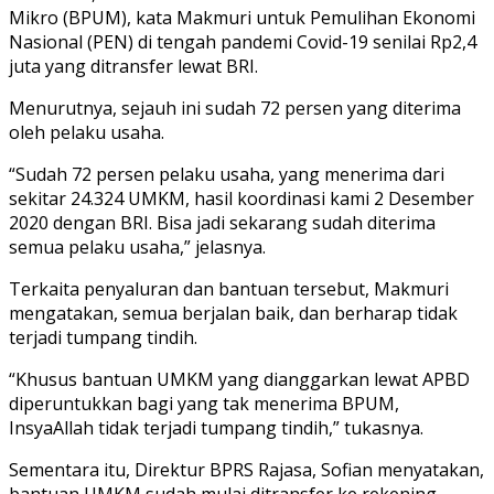
Mikro (BPUM), kata Makmuri untuk Pemulihan Ekonomi
Nasional (PEN) di tengah pandemi Covid-19 senilai Rp2,4
juta yang ditransfer lewat BRI.
Menurutnya, sejauh ini sudah 72 persen yang diterima
oleh pelaku usaha.
“Sudah 72 persen pelaku usaha, yang menerima dari
sekitar 24.324 UMKM, hasil koordinasi kami 2 Desember
2020 dengan BRI. Bisa jadi sekarang sudah diterima
semua pelaku usaha,” jelasnya.
Terkaita penyaluran dan bantuan tersebut, Makmuri
mengatakan, semua berjalan baik, dan berharap tidak
terjadi tumpang tindih.
“Khusus bantuan UMKM yang dianggarkan lewat APBD
diperuntukkan bagi yang tak menerima BPUM,
InsyaAllah tidak terjadi tumpang tindih,” tukasnya.
Sementara itu, Direktur BPRS Rajasa, Sofian menyatakan,
bantuan UMKM sudah mulai ditransfer ke rekening