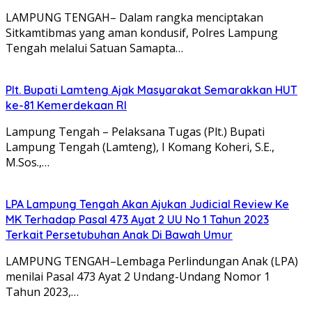
LAMPUNG TENGAH– Dalam rangka menciptakan
Sitkamtibmas yang aman kondusif, Polres Lampung
Tengah melalui Satuan Samapta…
Plt. Bupati Lamteng Ajak Masyarakat Semarakkan HUT
ke-81 Kemerdekaan RI
Lampung Tengah – Pelaksana Tugas (Plt.) Bupati
Lampung Tengah (Lamteng), I Komang Koheri, S.E.,
M.Sos.,…
LPA Lampung Tengah Akan Ajukan Judicial Review Ke
MK Terhadap Pasal 473 Ayat 2 UU No 1 Tahun 2023
Terkait Persetubuhan Anak Di Bawah Umur
LAMPUNG TENGAH–Lembaga Perlindungan Anak (LPA)
menilai Pasal 473 Ayat 2 Undang-Undang Nomor 1
Tahun 2023,…