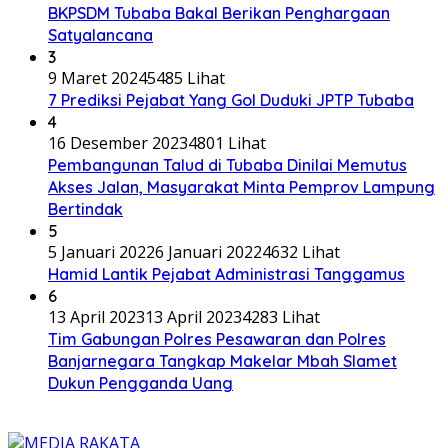
BKPSDM Tubaba Bakal Berikan Penghargaan
Satyalancana
3
9 Maret 2024
5485 Lihat
7 Prediksi Pejabat Yang Gol Duduki JPTP Tubaba
4
16 Desember 2023
4801 Lihat
Pembangunan Talud di Tubaba Dinilai Memutus
Akses Jalan, Masyarakat Minta Pemprov Lampung
Bertindak
5
5 Januari 2022
6 Januari 2022
4632 Lihat
Hamid Lantik Pejabat Administrasi Tanggamus
6
13 April 2023
13 April 2023
4283 Lihat
Tim Gabungan Polres Pesawaran dan Polres
Banjarnegara Tangkap Makelar Mbah Slamet
Dukun Pengganda Uang