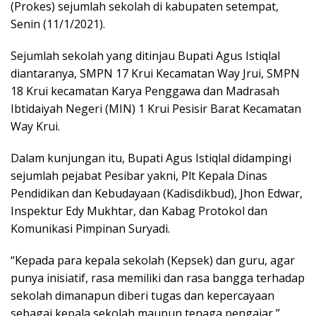
(Prokes) sejumlah sekolah di kabupaten setempat,
Senin (11/1/2021).
Sejumlah sekolah yang ditinjau Bupati Agus Istiqlal
diantaranya, SMPN 17 Krui Kecamatan Way Jrui, SMPN
18 Krui kecamatan Karya Penggawa dan Madrasah
Ibtidaiyah Negeri (MIN) 1 Krui Pesisir Barat Kecamatan
Way Krui.
Dalam kunjungan itu, Bupati Agus Istiqlal didampingi
sejumlah pejabat Pesibar yakni, Plt Kepala Dinas
Pendidikan dan Kebudayaan (Kadisdikbud), Jhon Edwar,
Inspektur Edy Mukhtar, dan Kabag Protokol dan
Komunikasi Pimpinan Suryadi.
“Kepada para kepala sekolah (Kepsek) dan guru, agar
punya inisiatif, rasa memiliki dan rasa bangga terhadap
sekolah dimanapun diberi tugas dan kepercayaan
sebagai kepala sekolah maupun tenaga pengajar,”