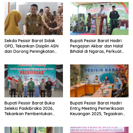
Sekda Pesisir Barat Sidak
Bupati Pesisir Barat Hadiri
OPD, Tekankan Disiplin ASN
Pengajian Akbar dan Halal
dan Dorong Peningkatan
Bihalal di Ngaras, Perkuat
PAD
Silaturahmi Pasca-Lebaran
Bupati Pesisir Barat Buka
Bupati Pesisir Barat Hadiri
Seleksi Paskibraka 2026,
Entry Meeting Pemeriksaan
Tekankan Pembentukan
Keuangan 2025, Tegaskan
Karakter Generasi Muda
Komitmen Transparansi