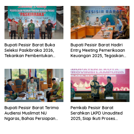
Bupati Pesisir Barat Buka
Bupati Pesisir Barat Hadiri
Seleksi Paskibraka 2026,
Entry Meeting Pemeriksaan
Tekankan Pembentukan
Keuangan 2025, Tegaskan
Karakter Generasi Muda
Komitmen Transparansi
Bupati Pesisir Barat Terima
Pemkab Pesisir Barat
Audiensi Muslimat NU
Serahkan LKPD Unaudited
Ngaras, Bahas Persiapan
2025, Siap Ikuti Proses
Tabligh Akbar
Pemeriksaan BPK