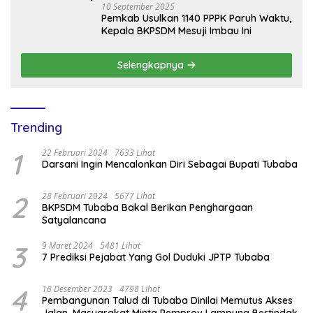
10 September 2025
Pemkab Usulkan 1140 PPPK Paruh Waktu,
Kepala BKPSDM Mesuji Imbau Ini
Selengkapnya
Trending
1
22 Februari 2024
7633 Lihat
Darsani Ingin Mencalonkan Diri Sebagai Bupati Tubaba
2
28 Februari 2024
5677 Lihat
BKPSDM Tubaba Bakal Berikan Penghargaan
Satyalancana
3
9 Maret 2024
5481 Lihat
7 Prediksi Pejabat Yang Gol Duduki JPTP Tubaba
4
16 Desember 2023
4798 Lihat
Pembangunan Talud di Tubaba Dinilai Memutus Akses