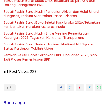
Sekda Pesisir Barat Sidak OPD, Tekankan Disiplin ASN dan
Dorong Peningkatan PAD
Bupati Pesisir Barat Hadiri Pengajian Akbar dan Halal Bihalal
di Ngaras, Perkuat Silaturahmi Pasca-Lebaran
Bupati Pesisir Barat Buka Seleksi Paskibraka 2026, Tekankan
Pembentukan Karakter Generasi Muda
Bupati Pesisir Barat Hadiri Entry Meeting Pemeriksaan
Keuangan 2025, Tegaskan Komitmen Transparansi
Bupati Pesisir Barat Terima Audiensi Muslimat NU Ngaras,
Bahas Persiapan Tabligh Akbar
Pemkab Pesisir Barat Serahkan LKPD Unaudited 2025, Siap
Ikuti Proses Pemeriksaan BPK
Post Views:
228
Baca Juga