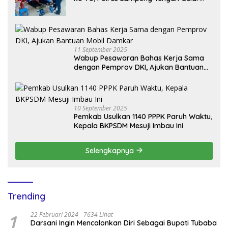
Donor Darah Setetes Darah Sejuta
Harapan
11 September 2025
Wabup Pesawaran Bahas Kerja Sama
dengan Pemprov DKI, Ajukan Bantuan
Mobil Damkar
10 September 2025
Pemkab Usulkan 1140 PPPK Paruh Waktu,
Kepala BKPSDM Mesuji Imbau Ini
Selengkapnya
Trending
1
22 Februari 2024
7634 Lihat
Darsani Ingin Mencalonkan Diri Sebagai Bupati Tubaba