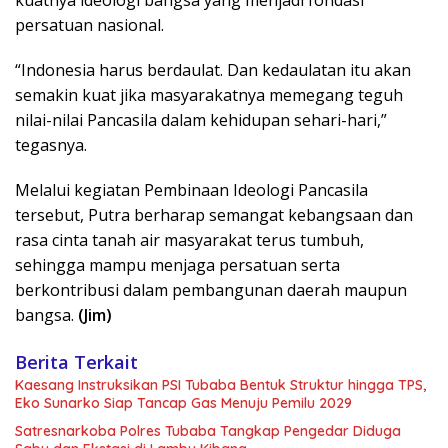
kuatnya ideologi bangsa yang menjadi fondasi
persatuan nasional.
“Indonesia harus berdaulat. Dan kedaulatan itu akan
semakin kuat jika masyarakatnya memegang teguh
nilai-nilai Pancasila dalam kehidupan sehari-hari,”
tegasnya.
Melalui kegiatan Pembinaan Ideologi Pancasila
tersebut, Putra berharap semangat kebangsaan dan
rasa cinta tanah air masyarakat terus tumbuh,
sehingga mampu menjaga persatuan serta
berkontribusi dalam pembangunan daerah maupun
bangsa.
(Jim)
Berita Terkait
Kaesang Instruksikan PSI Tubaba Bentuk Struktur hingga TPS,
Eko Sunarko Siap Tancap Gas Menuju Pemilu 2029
Satresnarkoba Polres Tubaba Tangkap Pengedar Diduga