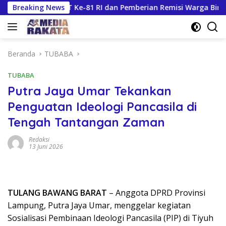
Langsung
Dukung HUT Ke-81 RI dan Pemberian Remisi Warga Binaan
Breaking News
ke
konten
Beranda
TUBABA
TUBABA
Putra Jaya Umar Tekankan
Penguatan Ideologi Pancasila di
Tengah Tantangan Zaman
Redaksi
13 Juni 2026
TULANG BAWANG BARAT
– Anggota DPRD Provinsi
Lampung, Putra Jaya Umar, menggelar kegiatan
Sosialisasi Pembinaan Ideologi Pancasila (PIP) di Tiyuh