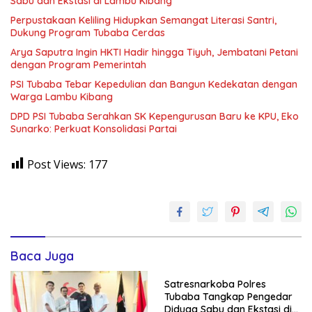
Sabu dan Ekstasi di Lambu Kibang
Perpustakaan Keliling Hidupkan Semangat Literasi Santri,
Dukung Program Tubaba Cerdas
Arya Saputra Ingin HKTI Hadir hingga Tiyuh, Jembatani Petani
dengan Program Pemerintah
PSI Tubaba Tebar Kepedulian dan Bangun Kedekatan dengan
Warga Lambu Kibang
DPD PSI Tubaba Serahkan SK Kepengurusan Baru ke KPU, Eko
Sunarko: Perkuat Konsolidasi Partai
Post Views:
177
Baca Juga
Satresnarkoba Polres
Tubaba Tangkap Pengedar
Diduga Sabu dan Ekstasi di