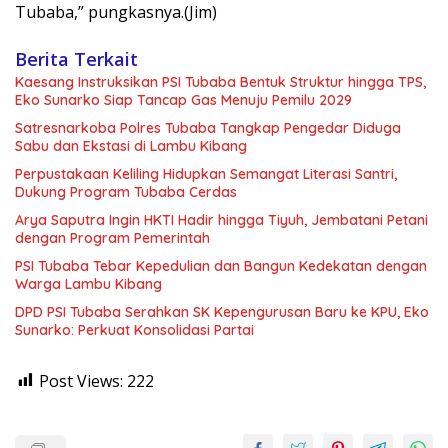
Tubaba,” pungkasnya.(Jim)
Berita Terkait
Kaesang Instruksikan PSI Tubaba Bentuk Struktur hingga TPS,
Eko Sunarko Siap Tancap Gas Menuju Pemilu 2029
Satresnarkoba Polres Tubaba Tangkap Pengedar Diduga
Sabu dan Ekstasi di Lambu Kibang
Perpustakaan Keliling Hidupkan Semangat Literasi Santri,
Dukung Program Tubaba Cerdas
Arya Saputra Ingin HKTI Hadir hingga Tiyuh, Jembatani Petani
dengan Program Pemerintah
PSI Tubaba Tebar Kepedulian dan Bangun Kedekatan dengan
Warga Lambu Kibang
DPD PSI Tubaba Serahkan SK Kepengurusan Baru ke KPU, Eko
Sunarko: Perkuat Konsolidasi Partai
Post Views:
222