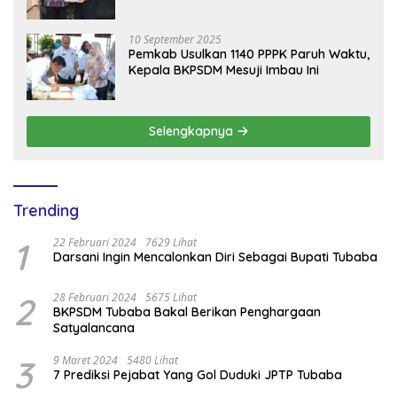
Mobil Damkar
10 September 2025
Pemkab Usulkan 1140 PPPK Paruh Waktu,
Kepala BKPSDM Mesuji Imbau Ini
Selengkapnya
Trending
1
22 Februari 2024
7629 Lihat
Darsani Ingin Mencalonkan Diri Sebagai Bupati Tubaba
2
28 Februari 2024
5675 Lihat
BKPSDM Tubaba Bakal Berikan Penghargaan
Satyalancana
3
9 Maret 2024
5480 Lihat
7 Prediksi Pejabat Yang Gol Duduki JPTP Tubaba