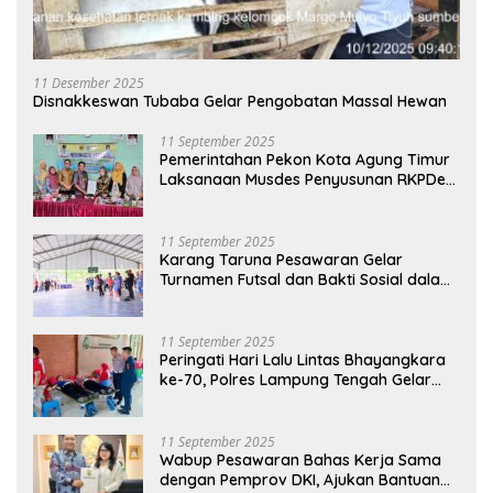
11 Desember 2025
Disnakkeswan Tubaba Gelar Pengobatan Massal Hewan
11 September 2025
Pemerintahan Pekon Kota Agung Timur
Laksanaan Musdes Penyusunan RKPDes
Tahun Anggaran 2026
11 September 2025
Karang Taruna Pesawaran Gelar
Turnamen Futsal dan Bakti Sosial dalam
Peringatan Haornas ke-42
11 September 2025
Peringati Hari Lalu Lintas Bhayangkara
ke-70, Polres Lampung Tengah Gelar
Donor Darah Setetes Darah Sejuta
Harapan
11 September 2025
Wabup Pesawaran Bahas Kerja Sama
dengan Pemprov DKI, Ajukan Bantuan