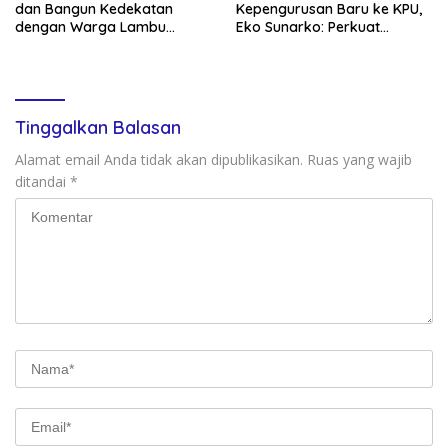
dan Bangun Kedekatan
Kepengurusan Baru ke KPU,
dengan Warga Lambu
Eko Sunarko: Perkuat
Kibang
Konsolidasi Partai
Tinggalkan Balasan
Alamat email Anda tidak akan dipublikasikan.
Ruas yang wajib
ditandai
*