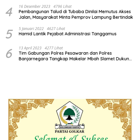
4
16 Desember 2023
4796 Lihat
Pembangunan Talud di Tubaba Dinilai Memutus Akses
Jalan, Masyarakat Minta Pemprov Lampung Bertindak
5
5 Januari 2022
4627 Lihat
Hamid Lantik Pejabat Administrasi Tanggamus
6
13 April 2023
4277 Lihat
Tim Gabungan Polres Pesawaran dan Polres
Banjarnegara Tangkap Makelar Mbah Slamet Dukun
Pengganda Uang