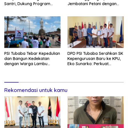
Santri, Dukung Program
Jembatani Petani dengan
Tubaba Cerdas
Program Pemerintah
PSI Tubaba Tebar Kepedulian
DPD PSI Tubaba Serahkan SK
dan Bangun Kedekatan
Kepengurusan Baru ke KPU,
dengan Warga Lambu
Eko Sunarko: Perkuat
Kibang
Konsolidasi Partai
Rekomendasi untuk kamu