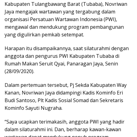
Kabupaten Tulangbawang Barat (Tubaba), Novriwan
Jaya mengajak wartawan yang tergabung dalam
organisasi Persatuan Wartawan Indonesia (PWI),
mengawal dan mendukung program pembangunan
yang digulirkan pemkab setempat.
Harapan itu disampaikannya, saat silaturahmi dengan
anggota dan pengurus PWI Kabupaten Tubaba di
Rumah Makan Seruit Qyai, Panaragan Jaya, Senin
(28/09/2020).
Dalam pertemuan tersebut, Pj Sekda Kabupaten Way
Kanan, Novriwan Jaya didampingi Kadis Kominfo Eri
Budi Santoso, Plt Kadis Sosial Somad dan Sekretaris
Kominfo Sayuti Nugraha.
“Saya ucapkan terimakasih, anggota PWI yang hadir
dalam silaturahmi ini. Dan, berharap kawan-kawan
wartawan dapat mendukung penuh program