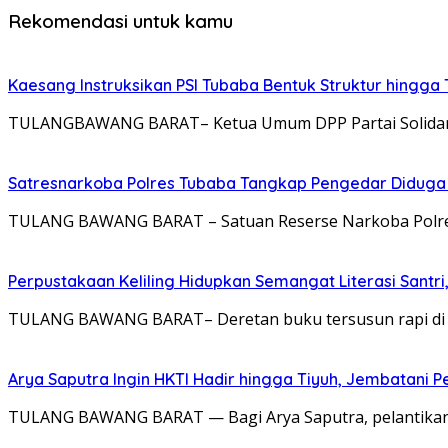
Rekomendasi untuk kamu
Kaesang Instruksikan PSI Tubaba Bentuk Struktur hingga
TULANGBAWANG BARAT– Ketua Umum DPP Partai Solidarita
Satresnarkoba Polres Tubaba Tangkap Pengedar Diduga 
TULANG BAWANG BARAT – Satuan Reserse Narkoba Polres
Perpustakaan Keliling Hidupkan Semangat Literasi Sant
TULANG BAWANG BARAT– Deretan buku tersusun rapi di da
Arya Saputra Ingin HKTI Hadir hingga Tiyuh, Jembatani
TULANG BAWANG BARAT — Bagi Arya Saputra, pelantikan