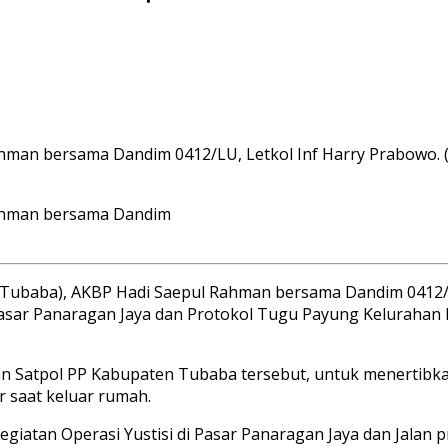
an bersama Dandim 0412/LU, Letkol Inf Harry Prabowo. (fo
Rahman bersama Dandim
(Tubaba), AKBP Hadi Saepul Rahman bersama Dandim 0412/
di Pasar Panaragan Jaya dan Protokol Tugu Payung Kelurah
 dan Satpol PP Kabupaten Tubaba tersebut, untuk menerti
 saat keluar rumah.
egiatan Operasi Yustisi di Pasar Panaragan Jaya dan Jala