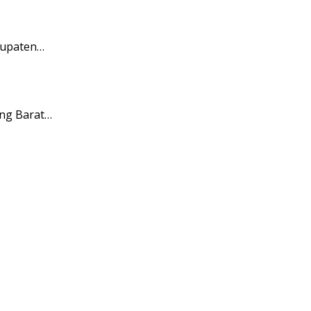
bupaten…
ng Barat…