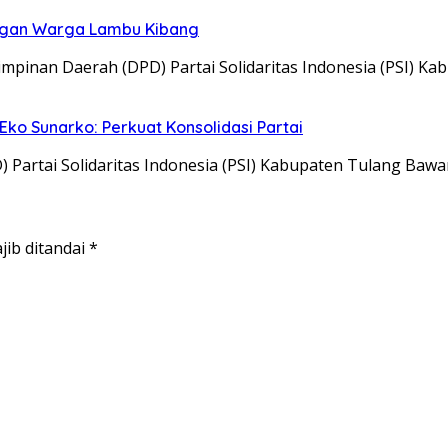
engan Warga Lambu Kibang
an Daerah (DPD) Partai Solidaritas Indonesia (PSI) Ka
ko Sunarko: Perkuat Konsolidasi Partai
rtai Solidaritas Indonesia (PSI) Kabupaten Tulang Bawa
jib ditandai
*