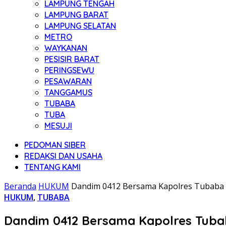
LAMPUNG TENGAH
LAMPUNG BARAT
LAMPUNG SELATAN
METRO
WAYKANAN
PESISIR BARAT
PERINGSEWU
PESAWARAN
TANGGAMUS
TUBABA
TUBA
MESUJI
PEDOMAN SIBER
REDAKSI DAN USAHA
TENTANG KAMI
Beranda
HUKUM
Dandim 0412 Bersama Kapolres Tubaba P
HUKUM
,
TUBABA
Dandim 0412 Bersama Kapolres Tubaba