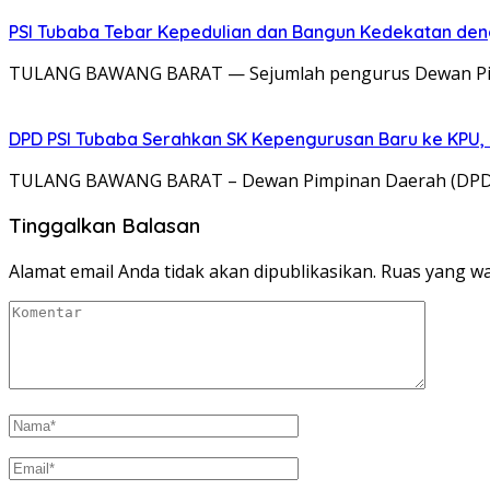
PSI Tubaba Tebar Kepedulian dan Bangun Kedekatan d
TULANG BAWANG BARAT — Sejumlah pengurus Dewan Pimpin
DPD PSI Tubaba Serahkan SK Kepengurusan Baru ke KPU, E
TULANG BAWANG BARAT – Dewan Pimpinan Daerah (DPD) Pa
Tinggalkan Balasan
Alamat email Anda tidak akan dipublikasikan.
Ruas yang wa