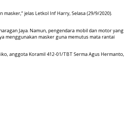
asker,” jelas Letkol Inf Harry, Selasa (29/9/2020).
Panaragan Jaya. Namun, pengendara mobil dan motor yang
gnya menggunakan masker guna memutus mata rantai
admiko, anggota Koramil 412-01/TBT Serma Agus Hermanto,