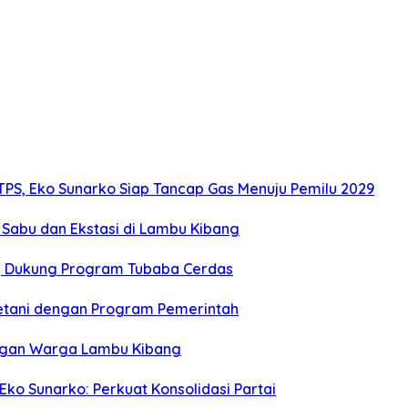
 TPS, Eko Sunarko Siap Tancap Gas Menuju Pemilu 2029
Sabu dan Ekstasi di Lambu Kibang
ri, Dukung Program Tubaba Cerdas
 Petani dengan Program Pemerintah
engan Warga Lambu Kibang
ko Sunarko: Perkuat Konsolidasi Partai