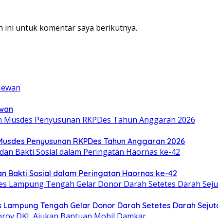
 ini untuk komentar saya berikutnya.
ewan
Musdes Penyusunan RKPDes Tahun Anggaran 2026
n Bakti Sosial dalam Peringatan Haornas ke-42
res Lampung Tengah Gelar Donor Darah Setetes Darah Seju