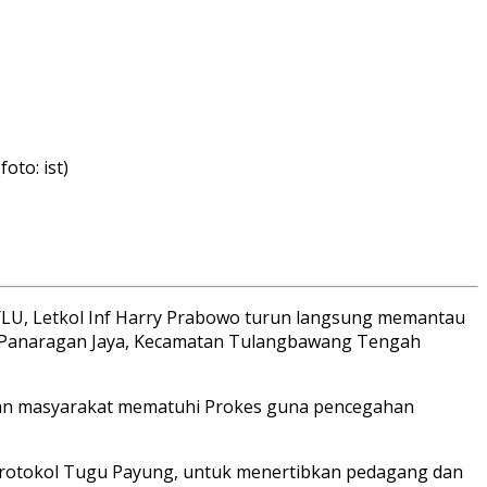
to: ist)
LU, Letkol Inf Harry Prabowo turun langsung memantau
an Panaragan Jaya, Kecamatan Tulangbawang Tengah
bkan masyarakat mematuhi Prokes guna pencegahan
n protokol Tugu Payung, untuk menertibkan pedagang dan