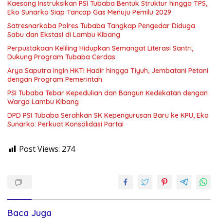
Kaesang Instruksikan PSI Tubaba Bentuk Struktur hingga TPS,
Eko Sunarko Siap Tancap Gas Menuju Pemilu 2029
Satresnarkoba Polres Tubaba Tangkap Pengedar Diduga
Sabu dan Ekstasi di Lambu Kibang
Perpustakaan Keliling Hidupkan Semangat Literasi Santri,
Dukung Program Tubaba Cerdas
Arya Saputra Ingin HKTI Hadir hingga Tiyuh, Jembatani Petani
dengan Program Pemerintah
PSI Tubaba Tebar Kepedulian dan Bangun Kedekatan dengan
Warga Lambu Kibang
DPD PSI Tubaba Serahkan SK Kepengurusan Baru ke KPU, Eko
Sunarko: Perkuat Konsolidasi Partai
Post Views:
274
Baca Juga