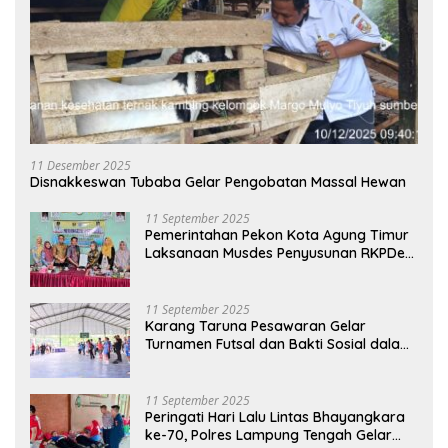
11 Desember 2025
Disnakkeswan Tubaba Gelar Pengobatan Massal Hewan
11 September 2025
Pemerintahan Pekon Kota Agung Timur
Laksanaan Musdes Penyusunan RKPDes
Tahun Anggaran 2026
11 September 2025
Karang Taruna Pesawaran Gelar
Turnamen Futsal dan Bakti Sosial dalam
Peringatan Haornas ke-42
11 September 2025
Peringati Hari Lalu Lintas Bhayangkara
ke-70, Polres Lampung Tengah Gelar