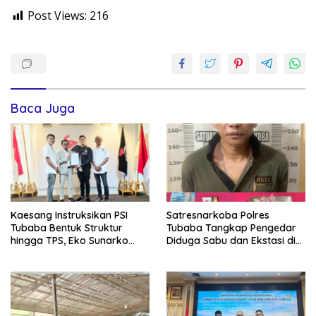
Post Views:
216
Baca Juga
Kaesang Instruksikan PSI
Satresnarkoba Polres
Tubaba Bentuk Struktur
Tubaba Tangkap Pengedar
hingga TPS, Eko Sunarko
Diduga Sabu dan Ekstasi di
Siap Tancap Gas Menuju
Lambu Kibang
Pemilu 2029