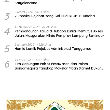
Satyalancana
3
9 Maret 2024
5483 Lihat
7 Prediksi Pejabat Yang Gol Duduki JPTP Tubaba
4
16 Desember 2023
4799 Lihat
Pembangunan Talud di Tubaba Dinilai Memutus Akses
Jalan, Masyarakat Minta Pemprov Lampung Bertindak
5
5 Januari 2022
4629 Lihat
Hamid Lantik Pejabat Administrasi Tanggamus
6
13 April 2023
4281 Lihat
Tim Gabungan Polres Pesawaran dan Polres
Banjarnegara Tangkap Makelar Mbah Slamet Dukun
Pengganda Uang