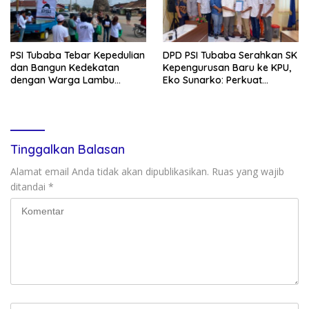
PSI Tubaba Tebar Kepedulian
DPD PSI Tubaba Serahkan SK
dan Bangun Kedekatan
Kepengurusan Baru ke KPU,
dengan Warga Lambu
Eko Sunarko: Perkuat
Kibang
Konsolidasi Partai
Tinggalkan Balasan
Alamat email Anda tidak akan dipublikasikan.
Ruas yang wajib
ditandai
*