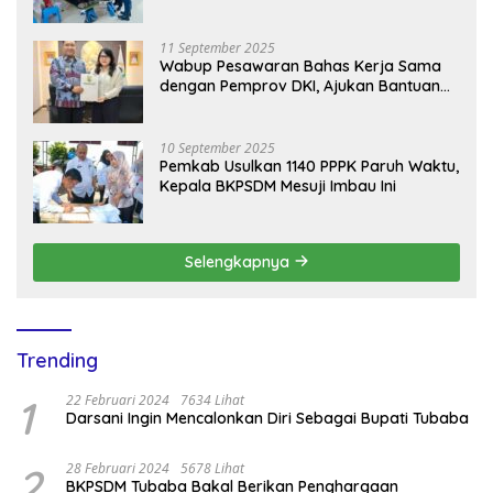
Donor Darah Setetes Darah Sejuta
Harapan
11 September 2025
Wabup Pesawaran Bahas Kerja Sama
dengan Pemprov DKI, Ajukan Bantuan
Mobil Damkar
10 September 2025
Pemkab Usulkan 1140 PPPK Paruh Waktu,
Kepala BKPSDM Mesuji Imbau Ini
Selengkapnya
Trending
1
22 Februari 2024
7634 Lihat
Darsani Ingin Mencalonkan Diri Sebagai Bupati Tubaba
2
28 Februari 2024
5678 Lihat
BKPSDM Tubaba Bakal Berikan Penghargaan