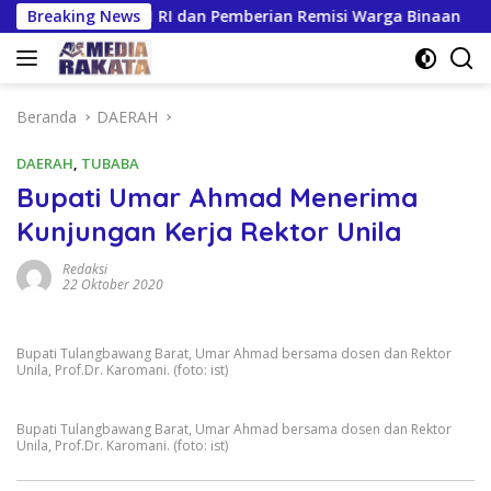
Langsung
 Ke-81 RI dan Pemberian Remisi Warga Binaan
Breaking News
Giliran
ke
konten
Beranda
DAERAH
DAERAH
,
TUBABA
Bupati Umar Ahmad Menerima
Kunjungan Kerja Rektor Unila
Redaksi
22 Oktober 2020
Bupati Tulangbawang Barat, Umar Ahmad bersama dosen dan Rektor
Unila, Prof.Dr. Karomani. (foto: ist)
Bupati Tulangbawang Barat, Umar Ahmad bersama dosen dan Rektor
Unila, Prof.Dr. Karomani. (foto: ist)