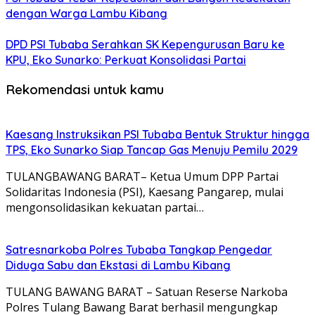
dengan Warga Lambu Kibang
DPD PSI Tubaba Serahkan SK Kepengurusan Baru ke
KPU, Eko Sunarko: Perkuat Konsolidasi Partai
Rekomendasi untuk kamu
Kaesang Instruksikan PSI Tubaba Bentuk Struktur hingga
TPS, Eko Sunarko Siap Tancap Gas Menuju Pemilu 2029
TULANGBAWANG BARAT– Ketua Umum DPP Partai
Solidaritas Indonesia (PSI), Kaesang Pangarep, mulai
mengonsolidasikan kekuatan partai…
Satresnarkoba Polres Tubaba Tangkap Pengedar
Diduga Sabu dan Ekstasi di Lambu Kibang
TULANG BAWANG BARAT – Satuan Reserse Narkoba
Polres Tulang Bawang Barat berhasil mengungkap