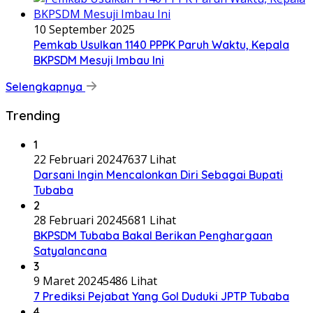
10 September 2025
Pemkab Usulkan 1140 PPPK Paruh Waktu, Kepala
BKPSDM Mesuji Imbau Ini
Selengkapnya
Trending
1
22 Februari 2024
7637 Lihat
Darsani Ingin Mencalonkan Diri Sebagai Bupati
Tubaba
2
28 Februari 2024
5681 Lihat
BKPSDM Tubaba Bakal Berikan Penghargaan
Satyalancana
3
9 Maret 2024
5486 Lihat
7 Prediksi Pejabat Yang Gol Duduki JPTP Tubaba
4