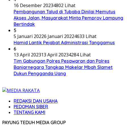
16 Desember 2023
4802 Lihat
Pembangunan Talud di Tubaba Dinilai Memutus
Akses Jalan, Masyarakat Minta Pemprov Lampung
Bertindak
5
5 Januari 2022
6 Januari 2022
4633 Lihat
Hamid Lantik Pejabat Administrasi Tanggamus
6
13 April 2023
13 April 2023
4284 Lihat
Tim Gabungan Polres Pesawaran dan Polres
Banjarnegara Tangkap Makelar Mbah Slamet
Dukun Pengganda Uang
REDAKSI DAN USAHA
PEDOMAN SIBER
TENTANG KAMI
PAYUNG TEDUH MEDIA GROUP