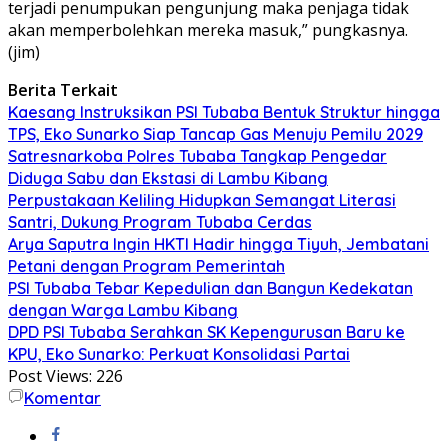
terjadi penumpukan pengunjung maka penjaga tidak
akan memperbolehkan mereka masuk,” pungkasnya.
(jim)
Berita Terkait
Kaesang Instruksikan PSI Tubaba Bentuk Struktur hingga
TPS, Eko Sunarko Siap Tancap Gas Menuju Pemilu 2029
Satresnarkoba Polres Tubaba Tangkap Pengedar
Diduga Sabu dan Ekstasi di Lambu Kibang
Perpustakaan Keliling Hidupkan Semangat Literasi
Santri, Dukung Program Tubaba Cerdas
Arya Saputra Ingin HKTI Hadir hingga Tiyuh, Jembatani
Petani dengan Program Pemerintah
PSI Tubaba Tebar Kepedulian dan Bangun Kedekatan
dengan Warga Lambu Kibang
DPD PSI Tubaba Serahkan SK Kepengurusan Baru ke
KPU, Eko Sunarko: Perkuat Konsolidasi Partai
Post Views:
226
Komentar