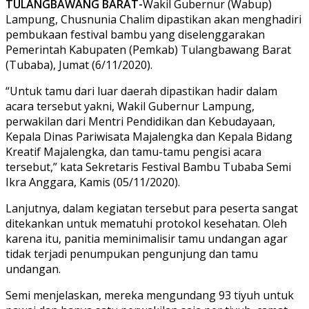
TULANGBAWANG BARAT-
Wakil Gubernur (Wabup)
Lampung, Chusnunia Chalim dipastikan akan menghadiri
pembukaan festival bambu yang diselenggarakan
Pemerintah Kabupaten (Pemkab) Tulangbawang Barat
(Tubaba), Jumat (6/11/2020).
“Untuk tamu dari luar daerah dipastikan hadir dalam
acara tersebut yakni, Wakil Gubernur Lampung,
perwakilan dari Mentri Pendidikan dan Kebudayaan,
Kepala Dinas Pariwisata Majalengka dan Kepala Bidang
Kreatif Majalengka, dan tamu-tamu pengisi acara
tersebut,” kata Sekretaris Festival Bambu Tubaba Semi
Ikra Anggara, Kamis (05/11/2020).
Lanjutnya, dalam kegiatan tersebut para peserta sangat
ditekankan untuk mematuhi protokol kesehatan. Oleh
karena itu, panitia meminimalisir tamu undangan agar
tidak terjadi penumpukan pengunjung dan tamu
undangan.
Semi menjelaskan, mereka mengundang 93 tiyuh untuk