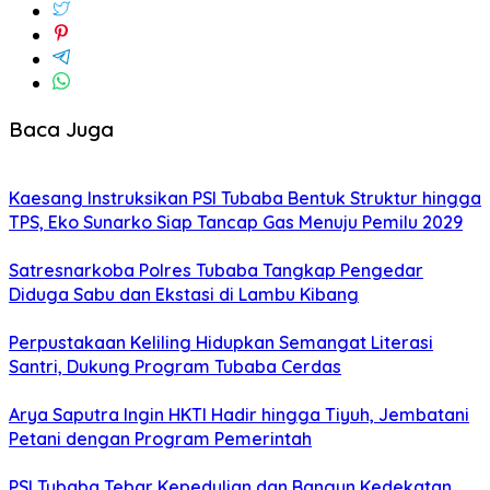
Baca Juga
Kaesang Instruksikan PSI Tubaba Bentuk Struktur hingga
TPS, Eko Sunarko Siap Tancap Gas Menuju Pemilu 2029
Satresnarkoba Polres Tubaba Tangkap Pengedar
Diduga Sabu dan Ekstasi di Lambu Kibang
Perpustakaan Keliling Hidupkan Semangat Literasi
Santri, Dukung Program Tubaba Cerdas
Arya Saputra Ingin HKTI Hadir hingga Tiyuh, Jembatani
Petani dengan Program Pemerintah
PSI Tubaba Tebar Kepedulian dan Bangun Kedekatan