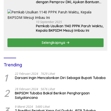
dengan Pemprov DKI, Ajukan Bantuan
Mobil Damkar
10 September 2025
Pemkab Usulkan 1140 PPPK Paruh Waktu,
Kepala BKPSDM Mesuji Imbau Ini
Selengkapnya
Trending
1
22 Februari 2024
7629 Lihat
Darsani Ingin Mencalonkan Diri Sebagai Bupati Tubaba
2
28 Februari 2024
5676 Lihat
BKPSDM Tubaba Bakal Berikan Penghargaan
Satyalancana
3
9 Maret 2024
5480 Lihat
7 Prediksi Pejabat Yang Gol Duduki JPTP Tubaba