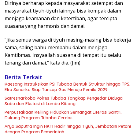
Dirinya berharap kepada masyarakat setempat dan
masyarakat tiyuh-tiyuh lainnya bisa kompak dalam
menjaga keamanan dan ketertiban, agar tercipta
suasana yang harmonis dan damai.
“Jika semua warga di tiyuh masing-masing bisa bekerja
sama, saling bahu-membahu dalam menjaga
Kamtibmas. Insyaallah suasana di tempat itu selalu
tenang dan damai,” kata dia. (Jim)
Berita Terkait
Kaesang Instruksikan PSI Tubaba Bentuk Struktur hingga TPS,
Eko Sunarko Siap Tancap Gas Menuju Pemilu 2029
Satresnarkoba Polres Tubaba Tangkap Pengedar Diduga
Sabu dan Ekstasi di Lambu Kibang
Perpustakaan Keliling Hidupkan Semangat Literasi Santri,
Dukung Program Tubaba Cerdas
Arya Saputra Ingin HKTI Hadir hingga Tiyuh, Jembatani Petani
dengan Program Pemerintah