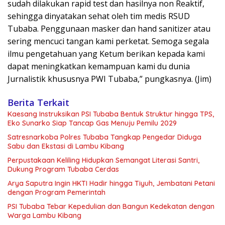
sudah dilakukan rapid test dan hasilnya non Reaktif,
sehingga dinyatakan sehat oleh tim medis RSUD
Tubaba. Penggunaan masker dan hand sanitizer atau
sering mencuci tangan kami perketat. Semoga segala
ilmu pengetahuan yang Ketum berikan kepada kami
dapat meningkatkan kemampuan kami du dunia
Jurnalistik khususnya PWI Tubaba,” pungkasnya. (Jim)
Berita Terkait
Kaesang Instruksikan PSI Tubaba Bentuk Struktur hingga TPS,
Eko Sunarko Siap Tancap Gas Menuju Pemilu 2029
Satresnarkoba Polres Tubaba Tangkap Pengedar Diduga
Sabu dan Ekstasi di Lambu Kibang
Perpustakaan Keliling Hidupkan Semangat Literasi Santri,
Dukung Program Tubaba Cerdas
Arya Saputra Ingin HKTI Hadir hingga Tiyuh, Jembatani Petani
dengan Program Pemerintah
PSI Tubaba Tebar Kepedulian dan Bangun Kedekatan dengan
Warga Lambu Kibang