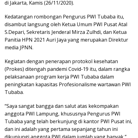
di Jakarta, Kamis (26/11/2020).
Kedatangan rombongan Pengurus PWI Tubaba itu,
disambut langsung oleh Ketua Umum PWI Pusat Atal
S.Depari, Sekretaris Jenderal Mirza Zulhdi, dan Ketua
Panitia HPN 2021 Auri Jaya yang merupakan Direktur
media JPNN.
Kegiatan dengan penerapan protokol kesehatan
(Prokes) ditengah pandemi Covid-19 itu, dalam rangka
pelaksanaan program kerja PWI Tubaba dalam
peningkatan kapasitas Profesionalisme wartawan PWI
Tubaba.
“Saya sangat bangga dan salut atas kekompakan
anggota PWI Lampung, khususnya Pengurus PWI
Tubaba yang telah berkunjung di kantor PWI Pusat ini,
dan ini adalah yang pertama sepanjang tahun ini
dikunjungi anggota PWI dalam jumlah yang banyak,”