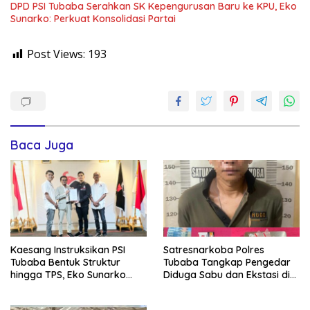
DPD PSI Tubaba Serahkan SK Kepengurusan Baru ke KPU, Eko
Sunarko: Perkuat Konsolidasi Partai
Post Views:
193
Baca Juga
Kaesang Instruksikan PSI
Satresnarkoba Polres
Tubaba Bentuk Struktur
Tubaba Tangkap Pengedar
hingga TPS, Eko Sunarko
Diduga Sabu dan Ekstasi di
Siap Tancap Gas Menuju
Lambu Kibang
Pemilu 2029