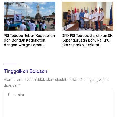
PSI Tubaba Tebar Kepedulian
DPD PSI Tubaba Serahkan SK
dan Bangun Kedekatan
Kepengurusan Baru ke KPU,
dengan Warga Lambu
Eko Sunarko: Perkuat
Kibang
Konsolidasi Partai
Tinggalkan Balasan
Alamat email Anda tidak akan dipublikasikan.
Ruas yang wajib
ditandai
*