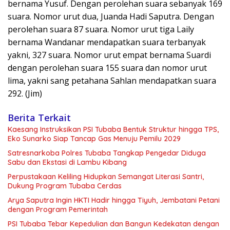
bernama Yusuf. Dengan perolehan suara sebanyak 169
suara. Nomor urut dua, Juanda Hadi Saputra. Dengan
perolehan suara 87 suara. Nomor urut tiga Laily
bernama Wandanar mendapatkan suara terbanyak
yakni, 327 suara. Nomor urut empat bernama Suardi
dengan perolehan suara 155 suara dan nomor urut
lima, yakni sang petahana Sahlan mendapatkan suara
292. (Jim)
Berita Terkait
Kaesang Instruksikan PSI Tubaba Bentuk Struktur hingga TPS,
Eko Sunarko Siap Tancap Gas Menuju Pemilu 2029
Satresnarkoba Polres Tubaba Tangkap Pengedar Diduga
Sabu dan Ekstasi di Lambu Kibang
Perpustakaan Keliling Hidupkan Semangat Literasi Santri,
Dukung Program Tubaba Cerdas
Arya Saputra Ingin HKTI Hadir hingga Tiyuh, Jembatani Petani
dengan Program Pemerintah
PSI Tubaba Tebar Kepedulian dan Bangun Kedekatan dengan