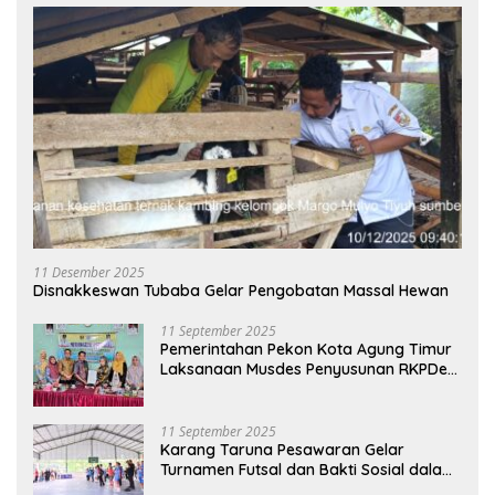
11 Desember 2025
Disnakkeswan Tubaba Gelar Pengobatan Massal Hewan
11 September 2025
Pemerintahan Pekon Kota Agung Timur
Laksanaan Musdes Penyusunan RKPDes
Tahun Anggaran 2026
11 September 2025
Karang Taruna Pesawaran Gelar
Turnamen Futsal dan Bakti Sosial dalam
Peringatan Haornas ke-42