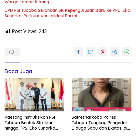
Warga Lambu Kibang
DPD PSI Tubaba Serahkan SK Kepengurusan Baru ke KPU, Eko
Sunarko: Perkuat Konsolidasi Partai
Post Views:
243
Baca Juga
Kaesang Instruksikan PSI
Satresnarkoba Polres
Tubaba Bentuk Struktur
Tubaba Tangkap Pengedar
hingga TPS, Eko Sunarko
Diduga Sabu dan Ekstasi di
Siap Tancap Gas Menuju
Lambu Kibang