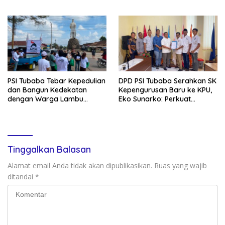
Tubaba Cerdas
Program Pemerintah
PSI Tubaba Tebar Kepedulian
DPD PSI Tubaba Serahkan SK
dan Bangun Kedekatan
Kepengurusan Baru ke KPU,
dengan Warga Lambu
Eko Sunarko: Perkuat
Kibang
Konsolidasi Partai
Tinggalkan Balasan
Alamat email Anda tidak akan dipublikasikan.
Ruas yang wajib
ditandai
*