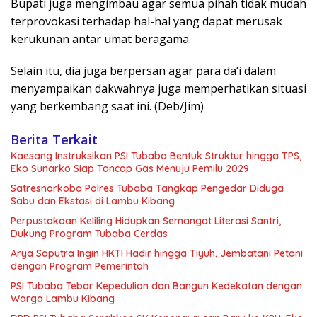
Bupati juga mengimbau agar semua pihah tidak mudah
terprovokasi terhadap hal-hal yang dapat merusak
kerukunan antar umat beragama.
Selain itu, dia juga berpersan agar para da’i dalam
menyampaikan dakwahnya juga memperhatikan situasi
yang berkembang saat ini. (Deb/Jim)
Berita Terkait
Kaesang Instruksikan PSI Tubaba Bentuk Struktur hingga TPS,
Eko Sunarko Siap Tancap Gas Menuju Pemilu 2029
Satresnarkoba Polres Tubaba Tangkap Pengedar Diduga
Sabu dan Ekstasi di Lambu Kibang
Perpustakaan Keliling Hidupkan Semangat Literasi Santri,
Dukung Program Tubaba Cerdas
Arya Saputra Ingin HKTI Hadir hingga Tiyuh, Jembatani Petani
dengan Program Pemerintah
PSI Tubaba Tebar Kepedulian dan Bangun Kedekatan dengan
Warga Lambu Kibang