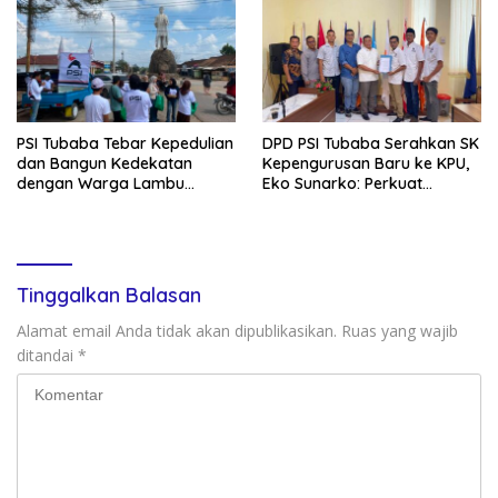
PSI Tubaba Tebar Kepedulian
DPD PSI Tubaba Serahkan SK
dan Bangun Kedekatan
Kepengurusan Baru ke KPU,
dengan Warga Lambu
Eko Sunarko: Perkuat
Kibang
Konsolidasi Partai
Tinggalkan Balasan
Alamat email Anda tidak akan dipublikasikan.
Ruas yang wajib
ditandai
*