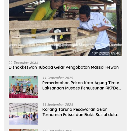
11 Desember 2025
Disnakkeswan Tubaba Gelar Pengobatan Massal Hewan
11 September 2025
Pemerintahan Pekon Kota Agung Timur
Laksanaan Musdes Penyusunan RKPDes
Tahun Anggaran 2026
11 September 2025
Karang Taruna Pesawaran Gelar
Turnamen Futsal dan Bakti Sosial dalam
Peringatan Haornas ke-42