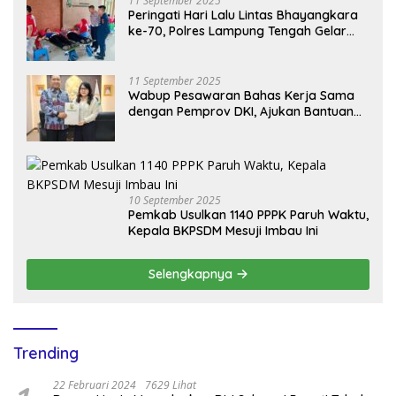
11 September 2025
Peringati Hari Lalu Lintas Bhayangkara
ke-70, Polres Lampung Tengah Gelar
Donor Darah Setetes Darah Sejuta
Harapan
11 September 2025
Wabup Pesawaran Bahas Kerja Sama
dengan Pemprov DKI, Ajukan Bantuan
Mobil Damkar
10 September 2025
Pemkab Usulkan 1140 PPPK Paruh Waktu,
Kepala BKPSDM Mesuji Imbau Ini
Selengkapnya
Trending
22 Februari 2024
7629 Lihat