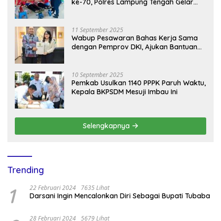
ke-70, Polres Lampung Tengah Gelar
Donor Darah Setetes Darah Sejuta
Harapan
11 September 2025
Wabup Pesawaran Bahas Kerja Sama
dengan Pemprov DKI, Ajukan Bantuan
Mobil Damkar
10 September 2025
Pemkab Usulkan 1140 PPPK Paruh Waktu,
Kepala BKPSDM Mesuji Imbau Ini
Selengkapnya
Trending
1
22 Februari 2024
7635 Lihat
Darsani Ingin Mencalonkan Diri Sebagai Bupati Tubaba
28 Februari 2024
5679 Lihat