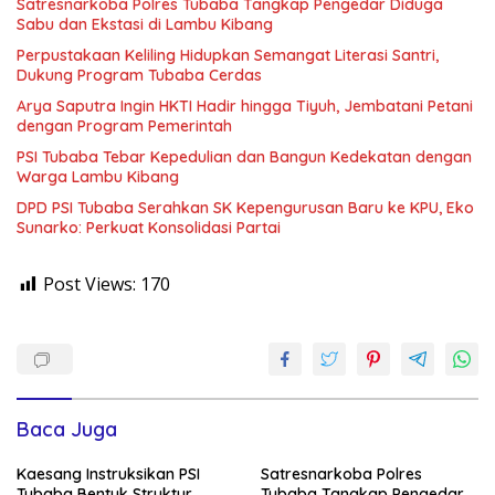
Satresnarkoba Polres Tubaba Tangkap Pengedar Diduga
Sabu dan Ekstasi di Lambu Kibang
Perpustakaan Keliling Hidupkan Semangat Literasi Santri,
Dukung Program Tubaba Cerdas
Arya Saputra Ingin HKTI Hadir hingga Tiyuh, Jembatani Petani
dengan Program Pemerintah
PSI Tubaba Tebar Kepedulian dan Bangun Kedekatan dengan
Warga Lambu Kibang
DPD PSI Tubaba Serahkan SK Kepengurusan Baru ke KPU, Eko
Sunarko: Perkuat Konsolidasi Partai
Post Views:
170
Baca Juga
Kaesang Instruksikan PSI
Satresnarkoba Polres
Tubaba Bentuk Struktur
Tubaba Tangkap Pengedar