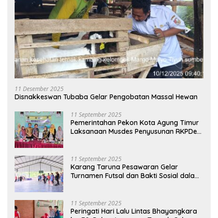
11 Desember 2025
Disnakkeswan Tubaba Gelar Pengobatan Massal Hewan
11 September 2025
Pemerintahan Pekon Kota Agung Timur
Laksanaan Musdes Penyusunan RKPDes
Tahun Anggaran 2026
11 September 2025
Karang Taruna Pesawaran Gelar
Turnamen Futsal dan Bakti Sosial dalam
Peringatan Haornas ke-42
11 September 2025
Peringati Hari Lalu Lintas Bhayangkara