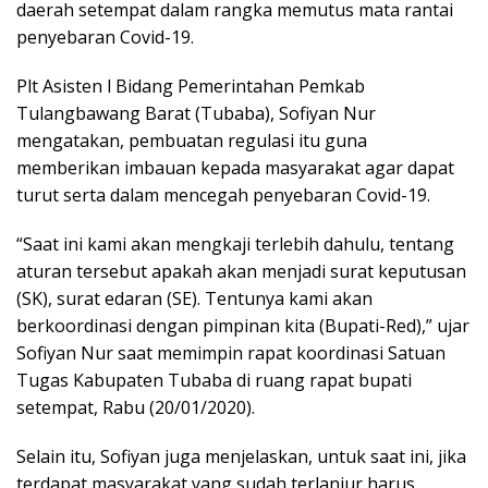
daerah setempat dalam rangka memutus mata rantai
penyebaran Covid-19.
Plt Asisten l Bidang Pemerintahan Pemkab
Tulangbawang Barat (Tubaba), Sofiyan Nur
mengatakan, pembuatan regulasi itu guna
memberikan imbauan kepada masyarakat agar dapat
turut serta dalam mencegah penyebaran Covid-19.
“Saat ini kami akan mengkaji terlebih dahulu, tentang
aturan tersebut apakah akan menjadi surat keputusan
(SK), surat edaran (SE). Tentunya kami akan
berkoordinasi dengan pimpinan kita (Bupati-Red),” ujar
Sofiyan Nur saat memimpin rapat koordinasi Satuan
Tugas Kabupaten Tubaba di ruang rapat bupati
setempat, Rabu (20/01/2020).
Selain itu, Sofiyan juga menjelaskan, untuk saat ini, jika
terdapat masyarakat yang sudah terlanjur harus