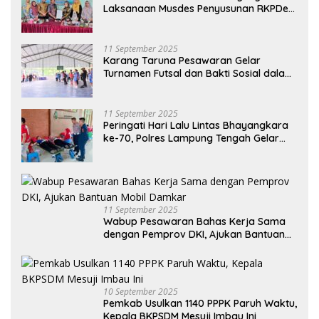
Laksanaan Musdes Penyusunan RKPDes
Tahun Anggaran 2026
11 September 2025
Karang Taruna Pesawaran Gelar
Turnamen Futsal dan Bakti Sosial dalam
Peringatan Haornas ke-42
11 September 2025
Peringati Hari Lalu Lintas Bhayangkara
ke-70, Polres Lampung Tengah Gelar
Donor Darah Setetes Darah Sejuta
Harapan
11 September 2025
Wabup Pesawaran Bahas Kerja Sama
dengan Pemprov DKI, Ajukan Bantuan
Mobil Damkar
10 September 2025
Pemkab Usulkan 1140 PPPK Paruh Waktu,
Kepala BKPSDM Mesuji Imbau Ini