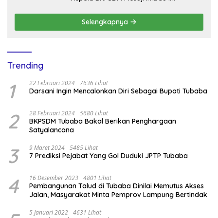
Selengkapnya
Trending
1
22 Februari 2024
7636 Lihat
Darsani Ingin Mencalonkan Diri Sebagai Bupati Tubaba
2
28 Februari 2024
5680 Lihat
BKPSDM Tubaba Bakal Berikan Penghargaan
Satyalancana
3
9 Maret 2024
5485 Lihat
7 Prediksi Pejabat Yang Gol Duduki JPTP Tubaba
4
16 Desember 2023
4801 Lihat
Pembangunan Talud di Tubaba Dinilai Memutus Akses
Jalan, Masyarakat Minta Pemprov Lampung Bertindak
5 Januari 2022
4631 Lihat