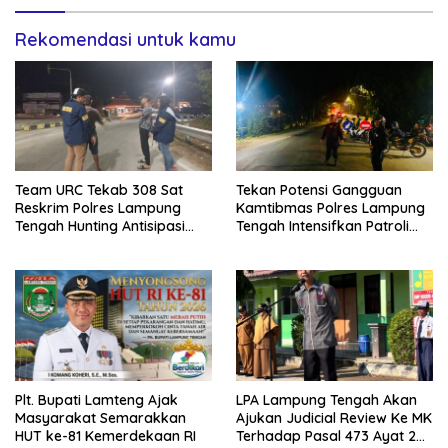
Rekomendasi untuk kamu
Team URC Tekab 308 Sat
Tekan Potensi Gangguan
Reskrim Polres Lampung
Kamtibmas Polres Lampung
Tengah Hunting Antisipasi
Tengah Intensifkan Patroli
Kejahatan Konvensional
KRYD
Plt. Bupati Lamteng Ajak
LPA Lampung Tengah Akan
Masyarakat Semarakkan
Ajukan Judicial Review Ke MK
HUT ke-81 Kemerdekaan RI
Terhadap Pasal 473 Ayat 2