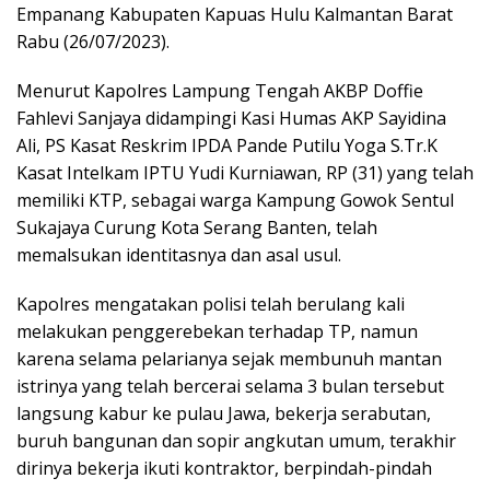
Empanang Kabupaten Kapuas Hulu Kalmantan Barat
Rabu (26/07/2023).
Menurut Kapolres Lampung Tengah AKBP Doffie
Fahlevi Sanjaya didampingi Kasi Humas AKP Sayidina
Ali, PS Kasat Reskrim IPDA Pande Putilu Yoga S.Tr.K
Kasat Intelkam IPTU Yudi Kurniawan, RP (31) yang telah
memiliki KTP, sebagai warga Kampung Gowok Sentul
Sukajaya Curung Kota Serang Banten, telah
memalsukan identitasnya dan asal usul.
Kapolres mengatakan polisi telah berulang kali
melakukan penggerebekan terhadap TP, namun
karena selama pelarianya sejak membunuh mantan
istrinya yang telah bercerai selama 3 bulan tersebut
langsung kabur ke pulau Jawa, bekerja serabutan,
buruh bangunan dan sopir angkutan umum, terakhir
dirinya bekerja ikuti kontraktor, berpindah-pindah