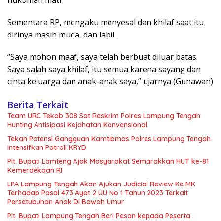
hukuman mati.
Sementara RP, mengaku menyesal dan khilaf saat itu
dirinya masih muda, dan labil.
“Saya mohon maaf, saya telah berbuat diluar batas.
Saya salah saya khilaf, itu semua karena sayang dan
cinta keluarga dan anak-anak saya,” ujarnya (Gunawan)
Berita Terkait
Team URC Tekab 308 Sat Reskrim Polres Lampung Tengah
Hunting Antisipasi Kejahatan Konvensional
Tekan Potensi Gangguan Kamtibmas Polres Lampung Tengah
Intensifkan Patroli KRYD
Plt. Bupati Lamteng Ajak Masyarakat Semarakkan HUT ke-81
Kemerdekaan RI
LPA Lampung Tengah Akan Ajukan Judicial Review Ke MK
Terhadap Pasal 473 Ayat 2 UU No 1 Tahun 2023 Terkait
Persetubuhan Anak Di Bawah Umur
Plt. Bupati Lampung Tengah Beri Pesan kepada Peserta