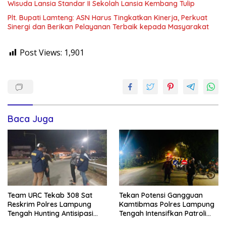
Wisuda Lansia Standar II Sekolah Lansia Kembang Tulip
Plt. Bupati Lamteng: ASN Harus Tingkatkan Kinerja, Perkuat
Sinergi dan Berikan Pelayanan Terbaik kepada Masyarakat
Post Views:
1,901
Baca Juga
Team URC Tekab 308 Sat
Tekan Potensi Gangguan
Reskrim Polres Lampung
Kamtibmas Polres Lampung
Tengah Hunting Antisipasi
Tengah Intensifkan Patroli
Kejahatan Konvensional
KRYD