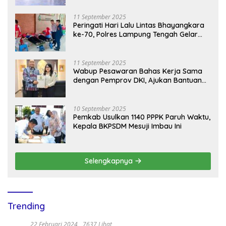
11 September 2025
Peringati Hari Lalu Lintas Bhayangkara
ke-70, Polres Lampung Tengah Gelar
Donor Darah Setetes Darah Sejuta
Harapan
11 September 2025
Wabup Pesawaran Bahas Kerja Sama
dengan Pemprov DKI, Ajukan Bantuan
Mobil Damkar
10 September 2025
Pemkab Usulkan 1140 PPPK Paruh Waktu,
Kepala BKPSDM Mesuji Imbau Ini
Selengkapnya
Trending
22 Februari 2024
7637 Lihat