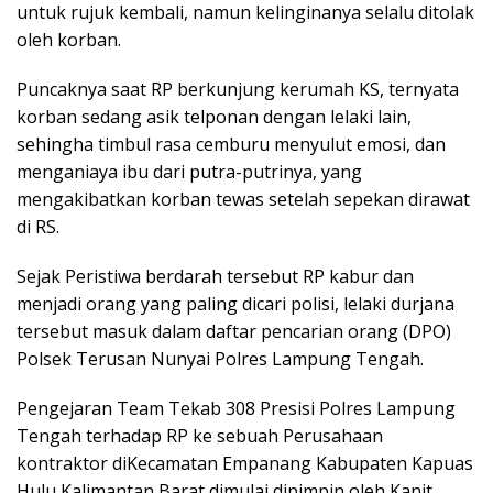
untuk rujuk kembali, namun kelinginanya selalu ditolak
oleh korban.
Puncaknya saat RP berkunjung kerumah KS, ternyata
korban sedang asik telponan dengan lelaki lain,
sehingha timbul rasa cemburu menyulut emosi, dan
menganiaya ibu dari putra-putrinya, yang
mengakibatkan korban tewas setelah sepekan dirawat
di RS.
Sejak Peristiwa berdarah tersebut RP kabur dan
menjadi orang yang paling dicari polisi, lelaki durjana
tersebut masuk dalam daftar pencarian orang (DPO)
Polsek Terusan Nunyai Polres Lampung Tengah.
Pengejaran Team Tekab 308 Presisi Polres Lampung
Tengah terhadap RP ke sebuah Perusahaan
kontraktor diKecamatan Empanang Kabupaten Kapuas
Hulu Kalimantan Barat dimulai dipimpin oleh Kanit