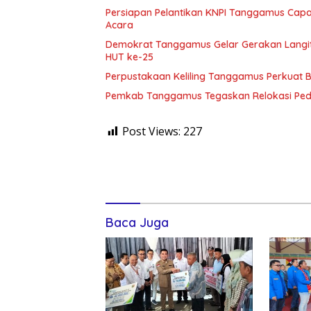
Persiapan Pelantikan KNPI Tanggamus Capa
Acara
Demokrat Tanggamus Gelar Gerakan Langit B
HUT ke-25
Perpustakaan Keliling Tanggamus Perkuat Bu
Pemkab Tanggamus Tegaskan Relokasi Peda
Post Views:
227
Baca Juga