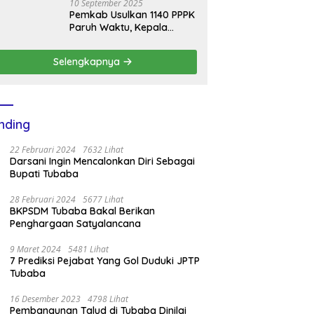
10 September 2025
Pemkab Usulkan 1140 PPPK
Paruh Waktu, Kepala
BKPSDM Mesuji Imbau Ini
Selengkapnya
nding
22 Februari 2024
7632 Lihat
Darsani Ingin Mencalonkan Diri Sebagai
Bupati Tubaba
28 Februari 2024
5677 Lihat
BKPSDM Tubaba Bakal Berikan
Penghargaan Satyalancana
9 Maret 2024
5481 Lihat
7 Prediksi Pejabat Yang Gol Duduki JPTP
Tubaba
16 Desember 2023
4798 Lihat
Pembangunan Talud di Tubaba Dinilai