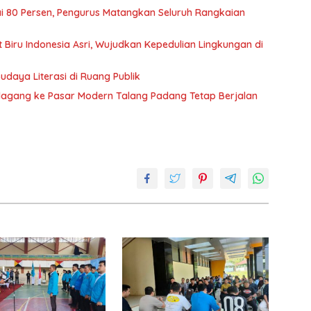
i 80 Persen, Pengurus Matangkan Seluruh Rangkaian
iru Indonesia Asri, Wujudkan Kepedulian Lingkungan di
daya Literasi di Ruang Publik
gang ke Pasar Modern Talang Padang Tetap Berjalan