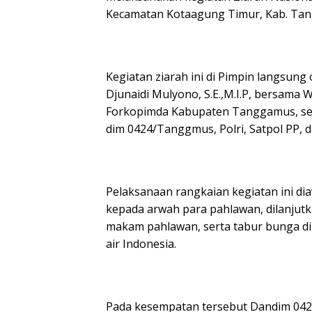
Kecamatan Kotaagung Timur, Kab. Tang
Kegiatan ziarah ini di Pimpin langsun
Djunaidi Mulyono, S.E.,M.I.P, bersama
Forkopimda Kabupaten Tanggamus, serta 
dim 0424/Tanggmus, Polri, Satpol PP, 
Pelaksanaan rangkaian kegiatan ini d
kepada arwah para pahlawan, dilanjut
makam pahlawan, serta tabur bunga d
air Indonesia.
Pada kesempatan tersebut Dandim 042