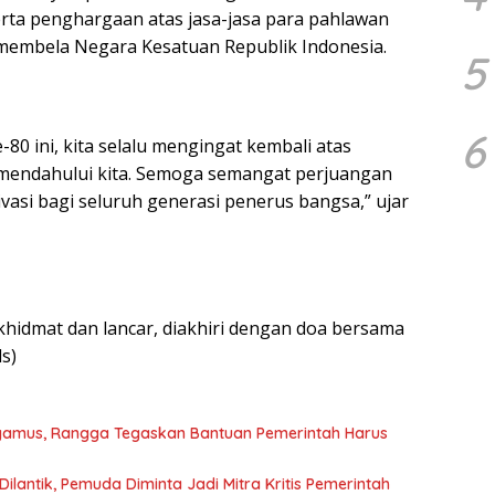
ta penghargaan atas jasa-jasa para pahlawan
 membela Negara Kesatuan Republik Indonesia.
5
6
 ini, kita selalu mengingat kembali atas
 mendahului kita. Semoga semangat perjuangan
vasi bagi seluruh generasi penerus bangsa,” ujar
khidmat dan lancar, diakhiri dengan doa bersama
s)
ggamus, Rangga Tegaskan Bantuan Pemerintah Harus
lantik, Pemuda Diminta Jadi Mitra Kritis Pemerintah