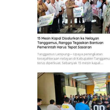
15 Mesin Kapal Disalurkan ke Nelayan
Tanggamus, Rangga Tegaskan Bantuan
Pemerintah Harus Tepat Sasaran
Tanggamus Lampung— Upaya peningkatan
kesejahteraan nelayan di Kabupaten Tanggamu
terus diperkuat. Sebanyak 15 mesin kapal…