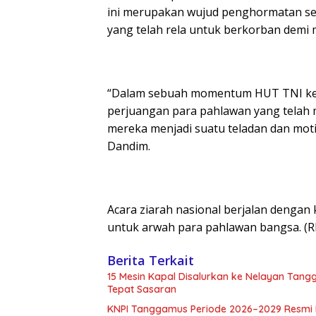
ini merupakan wujud penghormatan ser
yang telah rela untuk berkorban demi
“Dalam sebuah momentum HUT TNI ke-80
perjuangan para pahlawan yang telah
mereka menjadi suatu teladan dan moti
Dandim.
Acara ziarah nasional berjalan dengan 
untuk arwah para pahlawan bangsa. (Rl
Berita Terkait
15 Mesin Kapal Disalurkan ke Nelayan Tan
Tepat Sasaran
KNPI Tanggamus Periode 2026–2029 Resmi Di