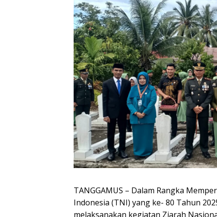
TANGGAMUS – Dalam Rangka Memperin
Indonesia (TNI) yang ke- 80 Tahun 20
melaksanakan kegiatan Ziarah Nasion