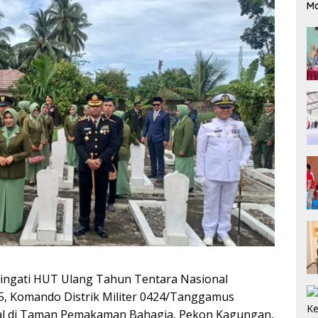
M
gati HUT Ulang Tahun Tentara Nasional
25, Komando Distrik Militer 0424/Tanggamus
al di Taman Pemakaman Bahagia, Pekon Kagungan,