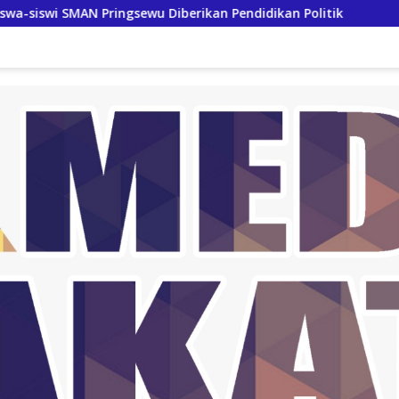
ewu Diberikan Pendidikan Politik
Bupati Way Kanan Ter