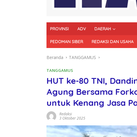
PROVINSI
ADV
DAERAH
PEDOMAN SIBER
REDAKSI DAN USAHA
Beranda
TANGGAMUS
TANGGAMUS
HUT ke-80 TNI, Dand
Agung Bersama Forko
untuk Kenang Jasa P
Redaksi
3 Oktober 2025