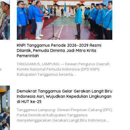
KNPI Tanggamus Periode 2026–2029 Resmi
Dilantik, Pemuda Diminta Jadi Mitra Kritis
Pemerintah
TANGGAMUS, LAMPUNG — Dewan Pengurus Daerah
s
Komite Nasional Pemuda Indonesia (DPD KNPI)
Kabupaten Tanggamus beserta…
Demokrat Tanggamus Gelar Gerakan Langit Biru
Indonesia Asri, Wujudkan Kepedulian Lingkungan
di HUT ke-25
Tanggamus Lampung– Dewan Pimpinan Cabang (DPC)
Partai Demokrat Kabupaten Tanggamus
menyelenggarakan Gerakan Langit Biru Indonesia…