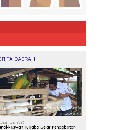
ERITA DAERAH
 Desember 2025
snakkeswan Tubaba Gelar Pengobatan