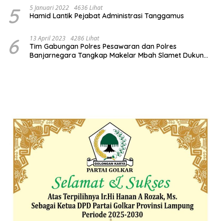
5
5 Januari 2022
4636 Lihat
Hamid Lantik Pejabat Administrasi Tanggamus
6
13 April 2023
4286 Lihat
Tim Gabungan Polres Pesawaran dan Polres
Banjarnegara Tangkap Makelar Mbah Slamet Dukun
Pengganda Uang