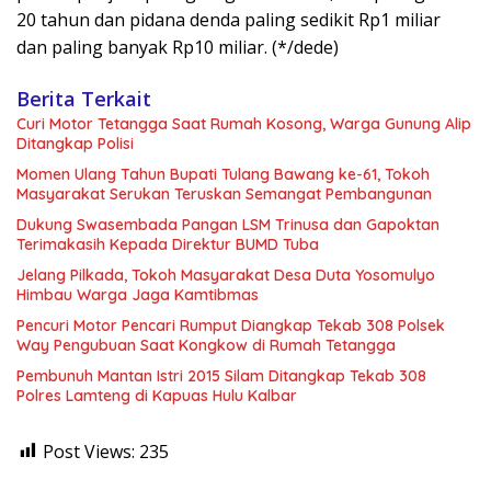
20 tahun dan pidana denda paling sedikit Rp1 miliar
dan paling banyak Rp10 miliar. (*/dede)
Berita Terkait
Curi Motor Tetangga Saat Rumah Kosong, Warga Gunung Alip
Ditangkap Polisi
Momen Ulang Tahun Bupati Tulang Bawang ke-61, Tokoh
Masyarakat Serukan Teruskan Semangat Pembangunan
Dukung Swasembada Pangan LSM Trinusa dan Gapoktan
Terimakasih Kepada Direktur BUMD Tuba
Jelang Pilkada, Tokoh Masyarakat Desa Duta Yosomulyo
Himbau Warga Jaga Kamtibmas
Pencuri Motor Pencari Rumput Diangkap Tekab 308 Polsek
Way Pengubuan Saat Kongkow di Rumah Tetangga
Pembunuh Mantan Istri 2015 Silam Ditangkap Tekab 308
Polres Lamteng di Kapuas Hulu Kalbar
Post Views:
235