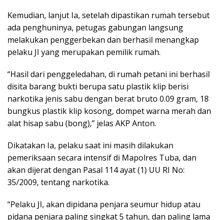
Kemudian, lanjut Ia, setelah dipastikan rumah tersebut
ada penghuninya, petugas gabungan langsung
melakukan penggerbekan dan berhasil menangkap
pelaku JI yang merupakan pemilik rumah.
“Hasil dari penggeledahan, di rumah petani ini berhasil
disita barang bukti berupa satu plastik klip berisi
narkotika jenis sabu dengan berat bruto 0.09 gram, 18
bungkus plastik klip kosong, dompet warna merah dan
alat hisap sabu (bong),” jelas AKP Anton.
Dikatakan Ia, pelaku saat ini masih dilakukan
pemeriksaan secara intensif di Mapolres Tuba, dan
akan dijerat dengan Pasal 114 ayat (1) UU RI No:
35/2009, tentang narkotika.
“Pelaku JI, akan dipidana penjara seumur hidup atau
pidana penjara paling singkat 5 tahun, dan paling lama