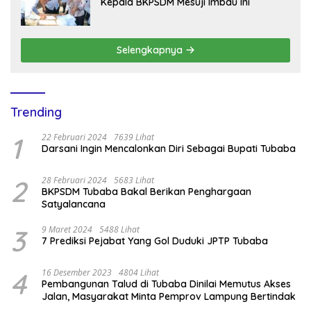
Kepala BKPSDM Mesuji Imbau Ini
Selengkapnya
Trending
1
22 Februari 2024
7639 Lihat
Darsani Ingin Mencalonkan Diri Sebagai Bupati Tubaba
2
28 Februari 2024
5683 Lihat
BKPSDM Tubaba Bakal Berikan Penghargaan
Satyalancana
3
9 Maret 2024
5488 Lihat
7 Prediksi Pejabat Yang Gol Duduki JPTP Tubaba
4
16 Desember 2023
4804 Lihat
Pembangunan Talud di Tubaba Dinilai Memutus Akses
Jalan, Masyarakat Minta Pemprov Lampung Bertindak