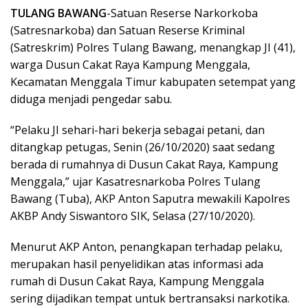
TULANG BAWANG
-Satuan Reserse Narkorkoba
(Satresnarkoba) dan Satuan Reserse Kriminal
(Satreskrim) Polres Tulang Bawang, menangkap JI (41),
warga Dusun Cakat Raya Kampung Menggala,
Kecamatan Menggala Timur kabupaten setempat yang
diduga menjadi pengedar sabu.
“Pelaku JI sehari-hari bekerja sebagai petani, dan
ditangkap petugas, Senin (26/10/2020) saat sedang
berada di rumahnya di Dusun Cakat Raya, Kampung
Menggala,” ujar Kasatresnarkoba Polres Tulang
Bawang (Tuba), AKP Anton Saputra mewakili Kapolres
AKBP Andy Siswantoro SIK, Selasa (27/10/2020).
Menurut AKP Anton, penangkapan terhadap pelaku,
merupakan hasil penyelidikan atas informasi ada
rumah di Dusun Cakat Raya, Kampung Menggala
sering dijadikan tempat untuk bertransaksi narkotika.