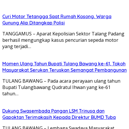
Curi Motor Tetangga Saat Rumah Kosong, Warga
Gunung Alip Ditangkap Polisi
TANGGAMUS – Aparat Kepolisian Sektor Talang Padang
berhasil mengungkap kasus pencurian sepeda motor
yang terjadi…
Momen Ulang Tahun Bupati Tulang Bawang ke-61, Tokoh
Masyarakat Serukan Teruskan Semangat Pembangunan
TULANG BAWANG – Pada acara perayaan ulang tahun
Bupati Tulangbawang Qudratul Ihwan yang ke-61
tahun…
Dukung Swasembada Pangan LSM Trinusa dan
Gapoktan Terimakasih Kepada Direktur BUMD Tuba
TULANG BAWANG – Lembaga Swadaya Masyarakat