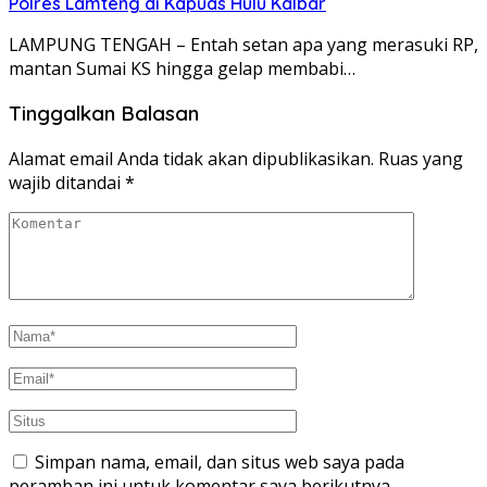
Polres Lamteng di Kapuas Hulu Kalbar
LAMPUNG TENGAH – Entah setan apa yang merasuki RP,
mantan Sumai KS hingga gelap membabi…
Tinggalkan Balasan
Alamat email Anda tidak akan dipublikasikan.
Ruas yang
wajib ditandai
*
Simpan nama, email, dan situs web saya pada
peramban ini untuk komentar saya berikutnya.