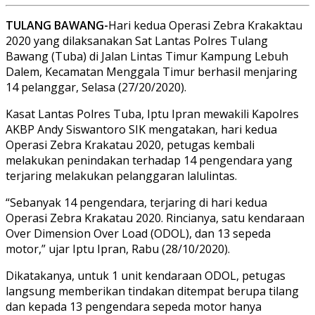
TULANG BAWANG-
Hari kedua Operasi Zebra Krakaktau
2020 yang dilaksanakan Sat Lantas Polres Tulang
Bawang (Tuba) di Jalan Lintas Timur Kampung Lebuh
Dalem, Kecamatan Menggala Timur berhasil menjaring
14 pelanggar, Selasa (27/20/2020).
Kasat Lantas Polres Tuba, Iptu Ipran mewakili Kapolres
AKBP Andy Siswantoro SIK mengatakan, hari kedua
Operasi Zebra Krakatau 2020, petugas kembali
melakukan penindakan terhadap 14 pengendara yang
terjaring melakukan pelanggaran lalulintas.
“Sebanyak 14 pengendara, terjaring di hari kedua
Operasi Zebra Krakatau 2020. Rincianya, satu kendaraan
Over Dimension Over Load (ODOL), dan 13 sepeda
motor,” ujar Iptu Ipran, Rabu (28/10/2020).
Dikatakanya, untuk 1 unit kendaraan ODOL, petugas
langsung memberikan tindakan ditempat berupa tilang
dan kepada 13 pengendara sepeda motor hanya