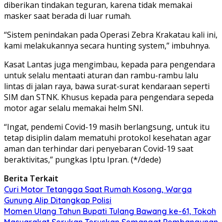
diberikan tindakan teguran, karena tidak memakai
masker saat berada di luar rumah.
“Sistem penindakan pada Operasi Zebra Krakatau kali ini,
kami melakukannya secara hunting system,” imbuhnya.
Kasat Lantas juga mengimbau, kepada para pengendara
untuk selalu mentaati aturan dan rambu-rambu lalu
lintas di jalan raya, bawa surat-surat kendaraan seperti
SIM dan STNK. Khusus kepada para pengendara sepeda
motor agar selalu memakai helm SNI.
“Ingat, pendemi Covid-19 masih berlangsung, untuk itu
tetap disiplin dalam mematuhi protokol kesehatan agar
aman dan terhindar dari penyebaran Covid-19 saat
beraktivitas,” pungkas Iptu Ipran. (*/dede)
Berita Terkait
Curi Motor Tetangga Saat Rumah Kosong, Warga
Gunung Alip Ditangkap Polisi
Momen Ulang Tahun Bupati Tulang Bawang ke-61, Tokoh
Masyarakat Serukan Teruskan Semangat Pembangunan