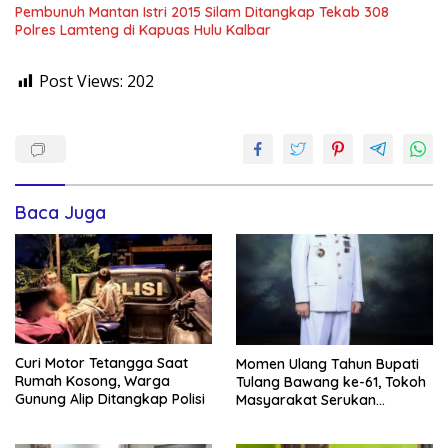
Pembunuh Mantan Istri 2015 Silam Ditangkap Tekab 308
Polres Lamteng di Kapuas Hulu Kalbar
Post Views:
202
Baca Juga
Curi Motor Tetangga Saat
Momen Ulang Tahun Bupati
Rumah Kosong, Warga
Tulang Bawang ke-61, Tokoh
Gunung Alip Ditangkap Polisi
Masyarakat Serukan
Teruskan Semangat
Pembangunan