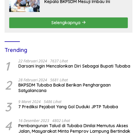
Kepala BKPSDM Mesuji Imbau Ini
Selengkapnya
Trending
1
22 Februari 2024
7637 Lihat
Darsani Ingin Mencalonkan Diri Sebagai Bupati Tubaba
2
28 Februari 2024
5681 Lihat
BKPSDM Tubaba Bakal Berikan Penghargaan
Satyalancana
3
9 Maret 2024
5486 Lihat
7 Prediksi Pejabat Yang Gol Duduki JPTP Tubaba
4
16 Desember 2023
4802 Lihat
Pembangunan Talud di Tubaba Dinilai Memutus Akses
Jalan, Masyarakat Minta Pemprov Lampung Bertindak