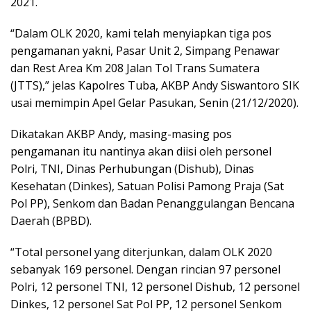
2021.
“Dalam OLK 2020, kami telah menyiapkan tiga pos
pengamanan yakni, Pasar Unit 2, Simpang Penawar
dan Rest Area Km 208 Jalan Tol Trans Sumatera
(JTTS),” jelas Kapolres Tuba, AKBP Andy Siswantoro SIK
usai memimpin Apel Gelar Pasukan, Senin (21/12/2020).
Dikatakan AKBP Andy, masing-masing pos
pengamanan itu nantinya akan diisi oleh personel
Polri, TNI, Dinas Perhubungan (Dishub), Dinas
Kesehatan (Dinkes), Satuan Polisi Pamong Praja (Sat
Pol PP), Senkom dan Badan Penanggulangan Bencana
Daerah (BPBD).
“Total personel yang diterjunkan, dalam OLK 2020
sebanyak 169 personel. Dengan rincian 97 personel
Polri, 12 personel TNI, 12 personel Dishub, 12 personel
Dinkes, 12 personel Sat Pol PP, 12 personel Senkom