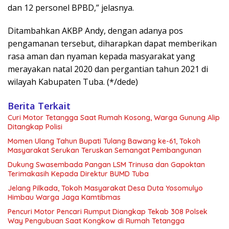
dan 12 personel BPBD,” jelasnya.
Ditambahkan AKBP Andy, dengan adanya pos
pengamanan tersebut, diharapkan dapat memberikan
rasa aman dan nyaman kepada masyarakat yang
merayakan natal 2020 dan pergantian tahun 2021 di
wilayah Kabupaten Tuba. (*/dede)
Berita Terkait
Curi Motor Tetangga Saat Rumah Kosong, Warga Gunung Alip
Ditangkap Polisi
Momen Ulang Tahun Bupati Tulang Bawang ke-61, Tokoh
Masyarakat Serukan Teruskan Semangat Pembangunan
Dukung Swasembada Pangan LSM Trinusa dan Gapoktan
Terimakasih Kepada Direktur BUMD Tuba
Jelang Pilkada, Tokoh Masyarakat Desa Duta Yosomulyo
Himbau Warga Jaga Kamtibmas
Pencuri Motor Pencari Rumput Diangkap Tekab 308 Polsek
Way Pengubuan Saat Kongkow di Rumah Tetangga