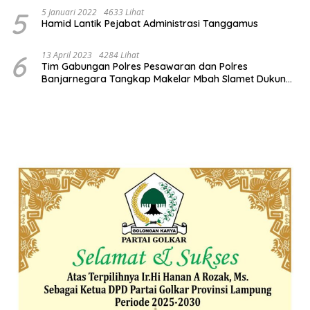
5
5 Januari 2022
4633 Lihat
Hamid Lantik Pejabat Administrasi Tanggamus
6
13 April 2023
4284 Lihat
Tim Gabungan Polres Pesawaran dan Polres
Banjarnegara Tangkap Makelar Mbah Slamet Dukun
Pengganda Uang